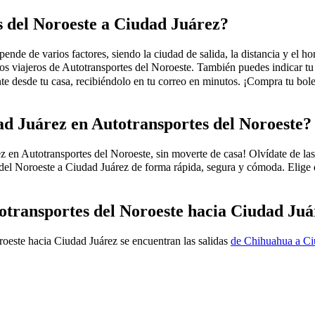
s del Noroeste a Ciudad Juárez?
nde de varios factores, siendo la ciudad de salida, la distancia y el hor
 los viajeros de Autotransportes del Noroeste. También puedes indicar t
 desde tu casa, recibiéndolo en tu correo en minutos. ¡Compra tu bole
d Juárez en Autotransportes del Noroeste?
 Autotransportes del Noroeste, sin moverte de casa! Olvídate de las fil
del Noroeste a Ciudad Juárez de forma rápida, segura y cómoda. Elige de
totransportes del Noroeste hacia Ciudad Ju
roeste hacia Ciudad Juárez se encuentran las salidas
de Chihuahua a Ci