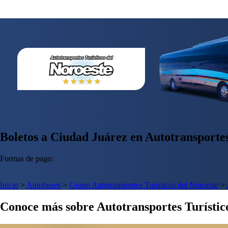
Boletos a Ciudad Juárez en Autotransportes
Formas de pago:
Inicio
>
Autobuses
>
Grupo Autotransportes Turísticos del Noroeste
>
Conoce más sobre Autotransportes Turístic