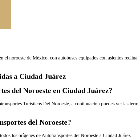
 en el noroeste de México, con autobuses equipados con asientos reclina
lidas a Ciudad Juárez
rtes del Noroeste en Ciudad Juárez?
ransportes Turísticos Del Noroeste, a continuación puedes ver las termi
nsportes del Noroeste?
todos los orígenes de Autotransportes del Noroeste a Ciudad Juárez