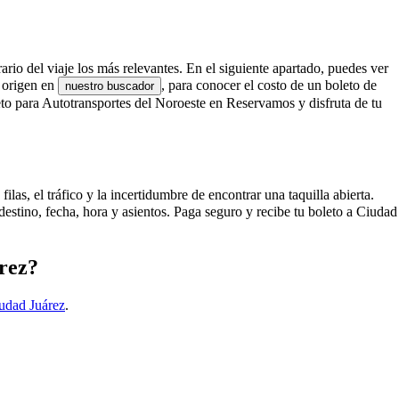
ario del viaje los más relevantes. En el siguiente apartado, puedes ver
u origen en
, para conocer el costo de un boleto de
nuestro buscador
to para Autotransportes del Noroeste en Reservamos y disfruta de tu
as, el tráfico y la incertidumbre de encontrar una taquilla abierta.
stino, fecha, hora y asientos. Paga seguro y recibe tu boleto a Ciudad
árez?
udad Juárez
.