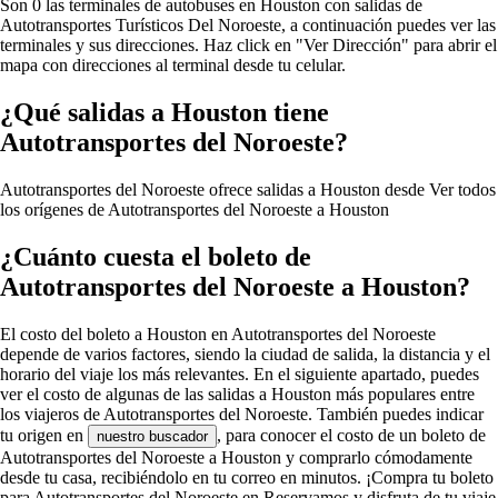
Son 0 las terminales de autobuses en Houston con salidas de
Autotransportes Turísticos Del Noroeste, a continuación puedes ver las
terminales y sus direcciones. Haz click en "Ver Dirección" para abrir el
mapa con direcciones al terminal desde tu celular.
¿Qué salidas a Houston tiene
Autotransportes del Noroeste?
Autotransportes del Noroeste ofrece salidas a Houston desde
Ver todos
los orígenes de Autotransportes del Noroeste a Houston
¿Cuánto cuesta el boleto de
Autotransportes del Noroeste a Houston?
El costo del boleto a Houston en Autotransportes del Noroeste
depende de varios factores, siendo la ciudad de salida, la distancia y el
horario del viaje los más relevantes. En el siguiente apartado, puedes
ver el costo de algunas de las salidas a Houston más populares entre
los viajeros de Autotransportes del Noroeste. También puedes indicar
tu origen en
, para conocer el costo de un boleto de
nuestro buscador
Autotransportes del Noroeste a Houston y comprarlo cómodamente
desde tu casa, recibiéndolo en tu correo en minutos. ¡Compra tu boleto
para Autotransportes del Noroeste en Reservamos y disfruta de tu viaje