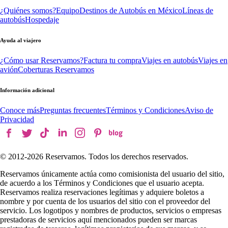
¿Quiénes somos?
Equipo
Destinos de Autobús en México
Líneas de
autobús
Hospedaje
Ayuda al viajero
¿Cómo usar Reservamos?
Factura tu compra
Viajes en autobús
Viajes en
avión
Coberturas Reservamos
Información adicional
Conoce más
Preguntas frecuentes
Términos y Condiciones
Aviso de
Privacidad
© 2012-
2026
Reservamos. Todos los derechos reservados.
Reservamos únicamente actúa como comisionista del usuario del sitio,
de acuerdo a los Términos y Condiciones que el usuario acepta.
Reservamos realiza reservaciones legítimas y adquiere boletos a
nombre y por cuenta de los usuarios del sitio con el proveedor del
servicio. Los logotipos y nombres de productos, servicios o empresas
prestadoras de servicios aquí mencionados pueden ser marcas