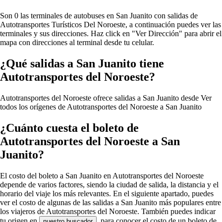
Son 0 las terminales de autobuses en San Juanito con salidas de
Autotransportes Turísticos Del Noroeste, a continuación puedes ver las
terminales y sus direcciones. Haz click en "Ver Dirección" para abrir el
mapa con direcciones al terminal desde tu celular.
¿Qué salidas a San Juanito tiene
Autotransportes del Noroeste?
Autotransportes del Noroeste ofrece salidas a San Juanito desde
Ver
todos los orígenes de Autotransportes del Noroeste a San Juanito
¿Cuánto cuesta el boleto de
Autotransportes del Noroeste a San
Juanito?
El costo del boleto a San Juanito en Autotransportes del Noroeste
depende de varios factores, siendo la ciudad de salida, la distancia y el
horario del viaje los más relevantes. En el siguiente apartado, puedes
ver el costo de algunas de las salidas a San Juanito más populares entre
los viajeros de Autotransportes del Noroeste. También puedes indicar
tu origen en
, para conocer el costo de un boleto de
nuestro buscador