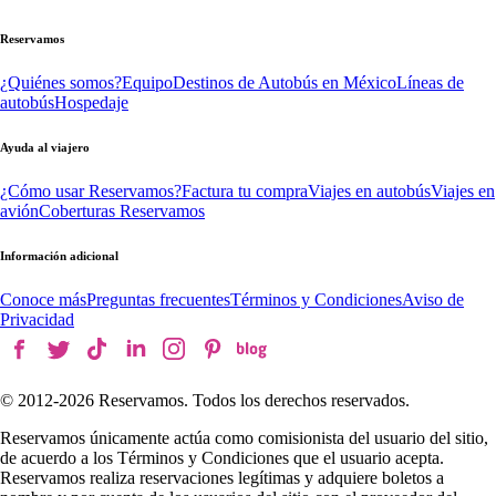
Reservamos
¿Quiénes somos?
Equipo
Destinos de Autobús en México
Líneas de
autobús
Hospedaje
Ayuda al viajero
¿Cómo usar Reservamos?
Factura tu compra
Viajes en autobús
Viajes en
avión
Coberturas Reservamos
Información adicional
Conoce más
Preguntas frecuentes
Términos y Condiciones
Aviso de
Privacidad
© 2012-
2026
Reservamos. Todos los derechos reservados.
Reservamos únicamente actúa como comisionista del usuario del sitio,
de acuerdo a los Términos y Condiciones que el usuario acepta.
Reservamos realiza reservaciones legítimas y adquiere boletos a