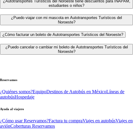
¿Autotransportes Turísticos del Noroeste tiene descuentos para INAPAM,
estudiantes o niños?
¿Puedo viajar con mi mascota en Autotransportes Turísticos del
Noroeste?
¿Cómo facturar un boleto de Autotransportes Turísticos del Noroeste?
¿Puedo cancelar o cambiar mi boleto de Autotransportes Turísticos del
Noroeste?
Reservamos
¿Quiénes somos?
Equipo
Destinos de Autobús en México
Líneas de
autobús
Hospedaje
Ayuda al viajero
¿Cómo usar Reservamos?
Factura tu compra
Viajes en autobús
Viajes en
avión
Coberturas Reservamos