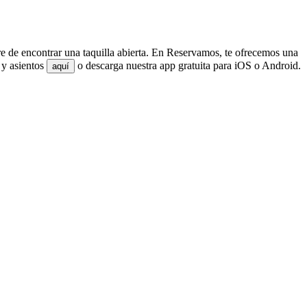
bre de encontrar una taquilla abierta. En Reservamos, te ofrecemos una
 y asientos
o descarga nuestra app gratuita para iOS o Android.
aquí