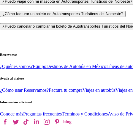
¿Puedo viajar con mi mascota en Autotransportes Turísticos del Noroeste?
¿Cómo facturar un boleto de Autotransportes Turísticos del Noroeste?
¿Puedo cancelar o cambiar mi boleto de Autotransportes Turísticos del Nor
Reservamos
¿Quiénes somos?
Equipo
Destinos de Autobús en México
Líneas de aut
Ayuda al viajero
¿Cómo usar Reservamos?
Factura tu compra
Viajes en autobús
Viajes en
Información adicional
Conoce más
Preguntas frecuentes
Términos y Condiciones
Aviso de Pri