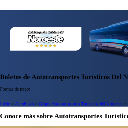
Boletos de Autotransportes Turísticos Del N
Formas de pago:
Inicio
>
Autobuses
>
Grupo Autotransportes Turísticos del Noroeste
>
Conoce más sobre Autotransportes Turístic