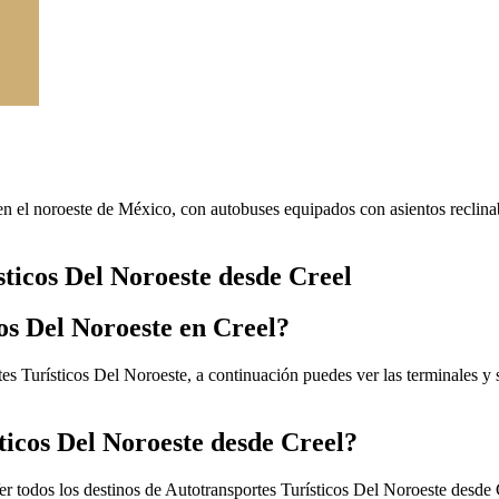
 en el noroeste de México, con autobuses equipados con asientos reclina
sticos Del Noroeste desde Creel
os Del Noroeste en Creel?
es Turísticos Del Noroeste, a continuación puedes ver las terminales y 
ticos Del Noroeste desde Creel?
er todos los destinos de Autotransportes Turísticos Del Noroeste desde 