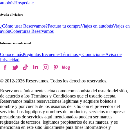
autobús
Hospedaje
Ayuda al viajero
¿Cómo usar Reservamos?
Factura tu compra
Viajes en autobús
Viajes en
avión
Coberturas Reservamos
Información adicional
Conoce más
Preguntas frecuentes
Términos y Condiciones
Aviso de
Privacidad
© 2012-
2026
Reservamos. Todos los derechos reservados.
Reservamos únicamente actúa como comisionista del usuario del sitio,
de acuerdo a los Términos y Condiciones que el usuario acepta.
Reservamos realiza reservaciones legítimas y adquiere boletos a
nombre y por cuenta de los usuarios del sitio con el proveedor del
servicio. Los logotipos y nombres de productos, servicios o empresas
prestadoras de servicios aquí mencionados pueden ser marcas
registradas de terceros, legítimos propietarios de sus marcas, y se
mencionan en este sitio únicamente para fines informativos y