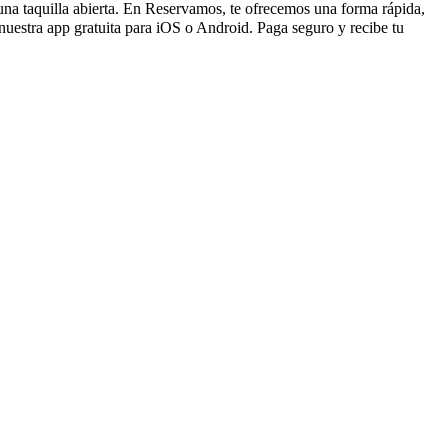
 una taquilla abierta. En Reservamos, te ofrecemos una forma rápida,
uestra app gratuita para iOS o Android. Paga seguro y recibe tu