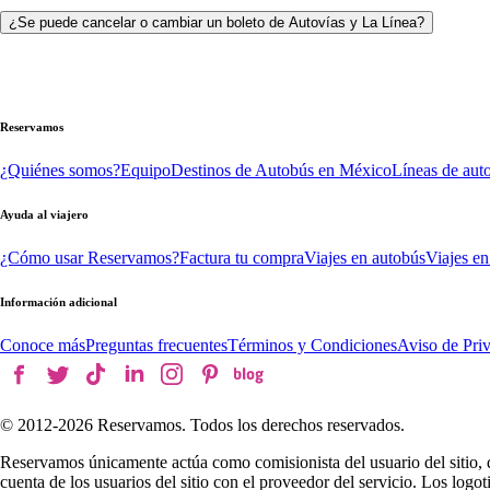
¿Se puede cancelar o cambiar un boleto de Autovías y La Línea?
Reservamos
¿Quiénes somos?
Equipo
Destinos de Autobús en México
Líneas de aut
Ayuda al viajero
¿Cómo usar Reservamos?
Factura tu compra
Viajes en autobús
Viajes en
Información adicional
Conoce más
Preguntas frecuentes
Términos y Condiciones
Aviso de Pri
© 2012-
2026
Reservamos. Todos los derechos reservados.
Reservamos únicamente actúa como comisionista del usuario del sitio, 
cuenta de los usuarios del sitio con el proveedor del servicio. Los log