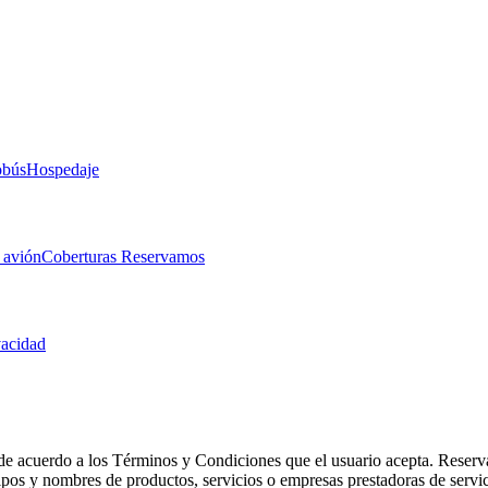
obús
Hospedaje
 avión
Coberturas Reservamos
vacidad
de acuerdo a los Términos y Condiciones que el usuario acepta. Reserva
otipos y nombres de productos, servicios o empresas prestadoras de serv