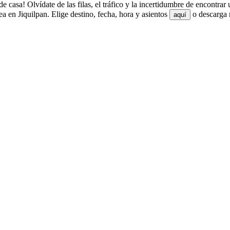
 casa! Olvídate de las filas, el tráfico y la incertidumbre de encontrar
 en Jiquilpan. Elige destino, fecha, hora y asientos
o descarga n
aquí