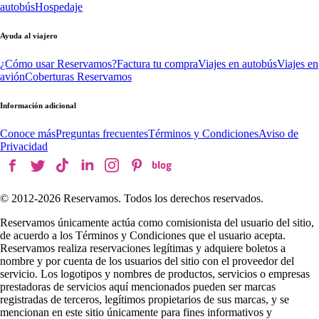
autobús
Hospedaje
Ayuda al viajero
¿Cómo usar Reservamos?
Factura tu compra
Viajes en autobús
Viajes en
avión
Coberturas Reservamos
Información adicional
Conoce más
Preguntas frecuentes
Términos y Condiciones
Aviso de
Privacidad
© 2012-
2026
Reservamos. Todos los derechos reservados.
Reservamos únicamente actúa como comisionista del usuario del sitio,
de acuerdo a los Términos y Condiciones que el usuario acepta.
Reservamos realiza reservaciones legítimas y adquiere boletos a
nombre y por cuenta de los usuarios del sitio con el proveedor del
servicio. Los logotipos y nombres de productos, servicios o empresas
prestadoras de servicios aquí mencionados pueden ser marcas
registradas de terceros, legítimos propietarios de sus marcas, y se
mencionan en este sitio únicamente para fines informativos y