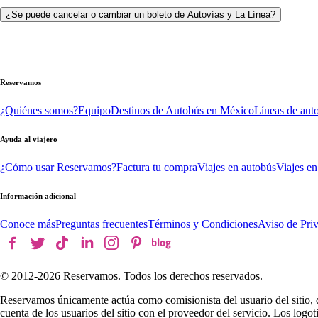
¿Se puede cancelar o cambiar un boleto de Autovías y La Línea?
Reservamos
¿Quiénes somos?
Equipo
Destinos de Autobús en México
Líneas de aut
Ayuda al viajero
¿Cómo usar Reservamos?
Factura tu compra
Viajes en autobús
Viajes en
Información adicional
Conoce más
Preguntas frecuentes
Términos y Condiciones
Aviso de Pri
© 2012-
2026
Reservamos. Todos los derechos reservados.
Reservamos únicamente actúa como comisionista del usuario del sitio, 
cuenta de los usuarios del sitio con el proveedor del servicio. Los log