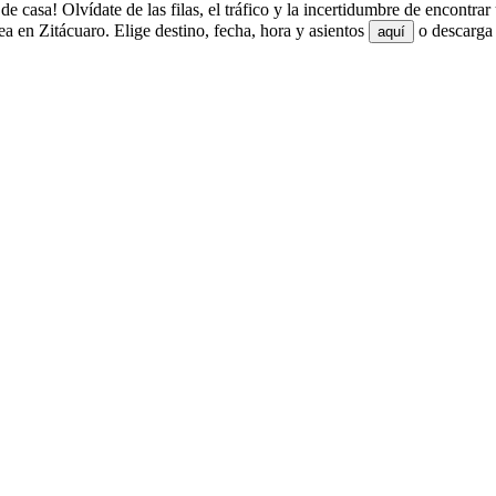
 casa! Olvídate de las filas, el tráfico y la incertidumbre de encontra
 en Zitácuaro. Elige destino, fecha, hora y asientos
o descarga 
aquí