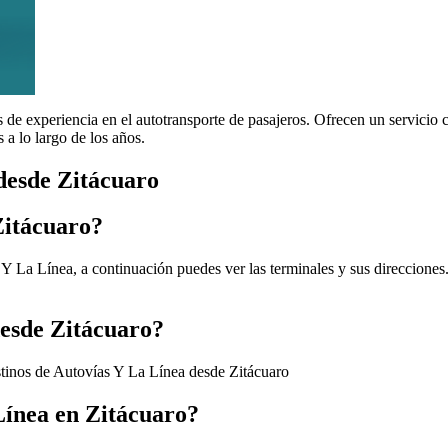
 experiencia en el autotransporte de pasajeros. Ofrecen un servicio c
 a lo largo de los años.
desde Zitácuaro
Zitácuaro?
 Y La Línea, a continuación puedes ver las terminales y sus direcciones
desde Zitácuaro?
stinos de Autovías Y La Línea desde Zitácuaro
Línea en Zitácuaro?