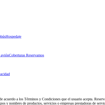
obús
Hospedaje
 avión
Coberturas Reservamos
vacidad
de acuerdo a los Términos y Condiciones que el usuario acepta. Reserva
otipos y nombres de productos, servicios o empresas prestadoras de serv