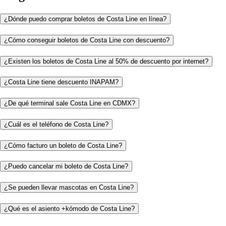
¿Dónde puedo comprar boletos de Costa Line en línea?
¿Cómo conseguir boletos de Costa Line con descuento?
¿Existen los boletos de Costa Line al 50% de descuento por internet?
¿Costa Line tiene descuento INAPAM?
¿De qué terminal sale Costa Line en CDMX?
¿Cuál es el teléfono de Costa Line?
¿Cómo facturo un boleto de Costa Line?
¿Puedo cancelar mi boleto de Costa Line?
¿Se pueden llevar mascotas en Costa Line?
¿Qué es el asiento +kómodo de Costa Line?