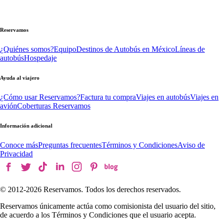
Reservamos
¿Quiénes somos?
Equipo
Destinos de Autobús en México
Líneas de
autobús
Hospedaje
Ayuda al viajero
¿Cómo usar Reservamos?
Factura tu compra
Viajes en autobús
Viajes en
avión
Coberturas Reservamos
Información adicional
Conoce más
Preguntas frecuentes
Términos y Condiciones
Aviso de
Privacidad
© 2012-
2026
Reservamos. Todos los derechos reservados.
Reservamos únicamente actúa como comisionista del usuario del sitio,
de acuerdo a los Términos y Condiciones que el usuario acepta.