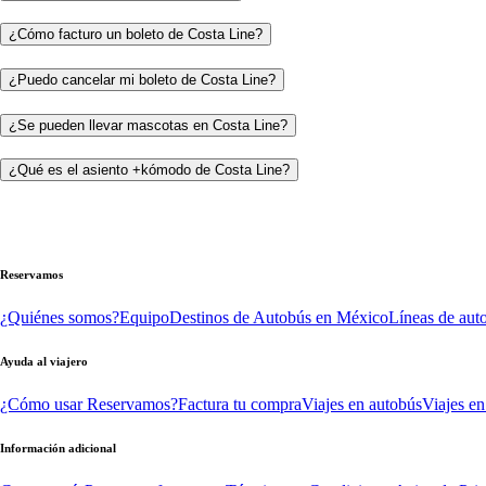
¿Cómo facturo un boleto de Costa Line?
¿Puedo cancelar mi boleto de Costa Line?
¿Se pueden llevar mascotas en Costa Line?
¿Qué es el asiento +kómodo de Costa Line?
Reservamos
¿Quiénes somos?
Equipo
Destinos de Autobús en México
Líneas de aut
Ayuda al viajero
¿Cómo usar Reservamos?
Factura tu compra
Viajes en autobús
Viajes en
Información adicional