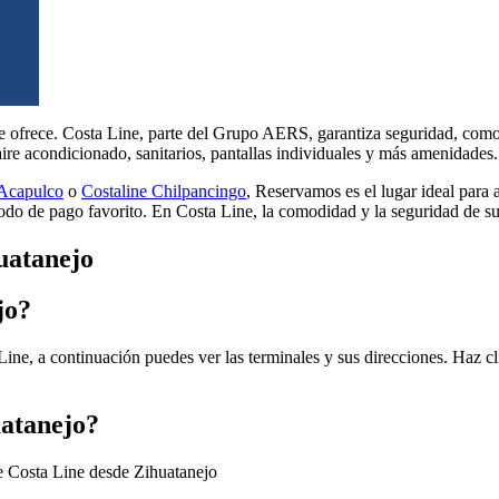
 ofrece. Costa Line, parte del Grupo AERS, garantiza seguridad, comodi
aire acondicionado, sanitarios, pantallas individuales y más amenidades
 Acapulco
o
Costaline Chilpancingo
, Reservamos es el lugar ideal para 
étodo de pago favorito. En Costa Line, la comodidad y la seguridad de su
uatanejo
jo?
ine, a continuación puedes ver las terminales y sus direcciones. Haz cl
uatanejo?
de Costa Line desde Zihuatanejo