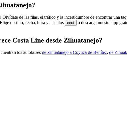
Zihuatanejo?
Olvídate de las filas, el tráfico y la incertidumbre de encontrar una ta
lige destino, fecha, hora y asientos
o descarga nuestra app grat
aquí
frece Costa Line desde Zihuatanejo?
ncuentran los autobuses
de Zihuatanejo a Coyuca de Benítez
,
de Zihuat