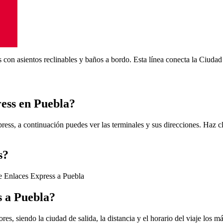
s con asientos reclinables y baños a bordo. Esta línea conecta la Ciud
ress en Puebla?
ess, a continuación puedes ver las terminales y sus direcciones. Haz cl
s?
de Enlaces Express a Puebla
s a Puebla?
es, siendo la ciudad de salida, la distancia y el horario del viaje los m