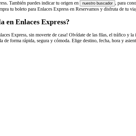
press. También puedes indicar tu origen en
, para con
nuestro buscador
pra tu boleto para Enlaces Express en Reservamos y disfruta de tu via
a en Enlaces Express?
s Express, sin moverte de casa! Olvídate de las filas, el tráfico y la i
a de forma rápida, segura y cómoda. Elige destino, fecha, hora y asient