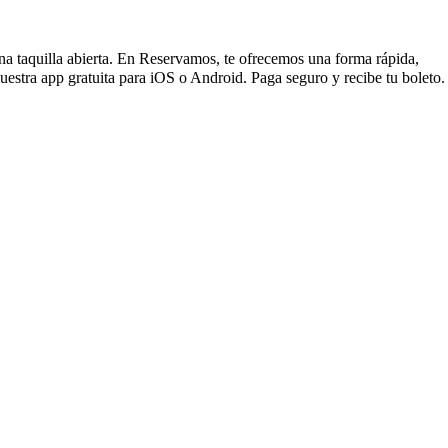
 una taquilla abierta. En Reservamos, te ofrecemos una forma rápida,
estra app gratuita para iOS o Android. Paga seguro y recibe tu boleto.