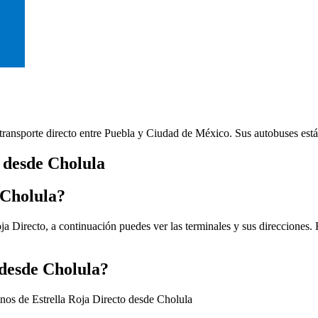
e transporte directo entre Puebla y Ciudad de México. Sus autobuses est
o desde Cholula
 Cholula?
ja Directo, a continuación puedes ver las terminales y sus direcciones.
 desde Cholula?
inos de Estrella Roja Directo desde Cholula