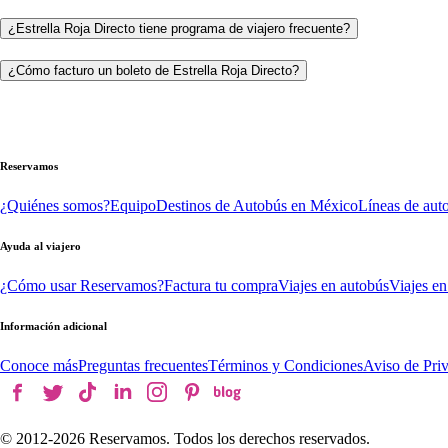
¿Estrella Roja Directo tiene programa de viajero frecuente?
¿Cómo facturo un boleto de Estrella Roja Directo?
Reservamos
¿Quiénes somos?
Equipo
Destinos de Autobús en México
Líneas de aut
Ayuda al viajero
¿Cómo usar Reservamos?
Factura tu compra
Viajes en autobús
Viajes en
Información adicional
Conoce más
Preguntas frecuentes
Términos y Condiciones
Aviso de Pri
© 2012-
2026
Reservamos. Todos los derechos reservados.