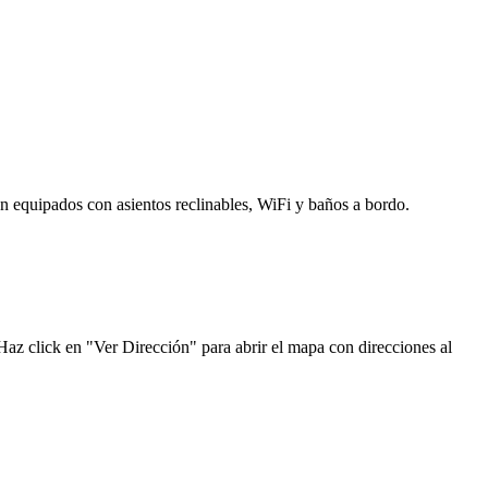
án equipados con asientos reclinables, WiFi y baños a bordo.
 Haz click en "Ver Dirección" para abrir el mapa con direcciones al