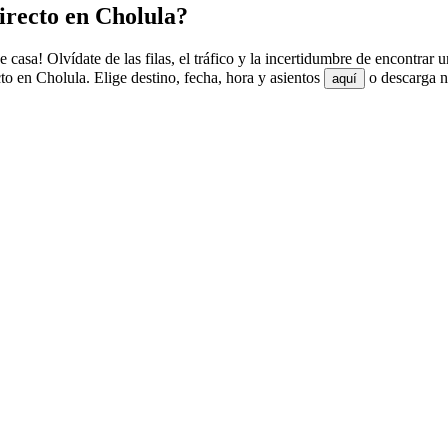
irecto en Cholula?
 casa! Olvídate de las filas, el tráfico y la incertidumbre de encontrar
o en Cholula. Elige destino, fecha, hora y asientos
o descarga nu
aquí