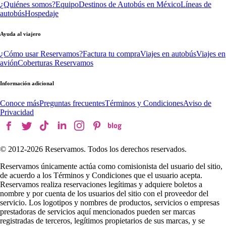
¿Quiénes somos?
Equipo
Destinos de Autobús en México
Líneas de
autobús
Hospedaje
Ayuda al viajero
¿Cómo usar Reservamos?
Factura tu compra
Viajes en autobús
Viajes en
avión
Coberturas Reservamos
Información adicional
Conoce más
Preguntas frecuentes
Términos y Condiciones
Aviso de
Privacidad
© 2012-
2026
Reservamos. Todos los derechos reservados.
Reservamos únicamente actúa como comisionista del usuario del sitio,
de acuerdo a los Términos y Condiciones que el usuario acepta.
Reservamos realiza reservaciones legítimas y adquiere boletos a
nombre y por cuenta de los usuarios del sitio con el proveedor del
servicio. Los logotipos y nombres de productos, servicios o empresas
prestadoras de servicios aquí mencionados pueden ser marcas
registradas de terceros, legítimos propietarios de sus marcas, y se