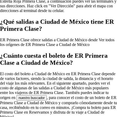
Estrella Roja Primera Clase, a continuación puedes ver las terminales y
sus direcciones. Haz click en "Ver Dirección" para abrir el mapa con
direcciones al terminal desde tu celular.
¿Qué salidas a Ciudad de México tiene ER
Primera Clase?
ER Primera Clase ofrece salidas a Ciudad de México desde
Ver todos
los orígenes de ER Primera Clase a Ciudad de México
¿Cuánto cuesta el boleto de ER Primera
Clase a Ciudad de México?
El costo del boleto a Ciudad de México en ER Primera Clase depende
de varios factores, siendo la ciudad de salida, la distancia y el horario
del viaje los más relevantes. En el siguiente apartado, puedes ver el
costo de algunas de las salidas a Ciudad de México más populares
entre los viajeros de ER Primera Clase. También puedes indicar tu
origen en
, para conocer el costo de un boleto de ER
nuestro buscador
Primera Clase a Ciudad de México y comprarlo cómodamente desde tu
casa, recibiéndolo en tu correo en minutos. ¡Compra tu boleto para ER
Primera Clase en Reservamos y disfruta de tu viaje a Ciudad de
México!