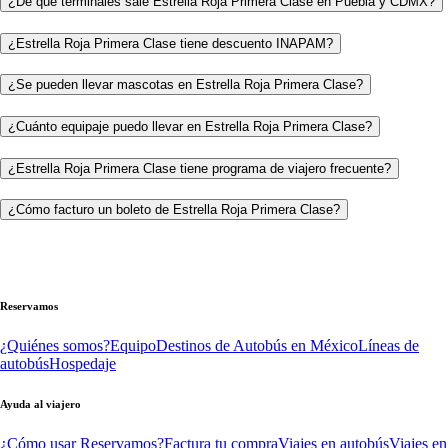
¿De qué terminales sale Estrella Roja Primera Clase en Puebla y CDMX?
¿Estrella Roja Primera Clase tiene descuento INAPAM?
¿Se pueden llevar mascotas en Estrella Roja Primera Clase?
¿Cuánto equipaje puedo llevar en Estrella Roja Primera Clase?
¿Estrella Roja Primera Clase tiene programa de viajero frecuente?
¿Cómo facturo un boleto de Estrella Roja Primera Clase?
Reservamos
¿Quiénes somos?
Equipo
Destinos de Autobús en México
Líneas de
autobús
Hospedaje
Ayuda al viajero
¿Cómo usar Reservamos?
Factura tu compra
Viajes en autobús
Viajes en