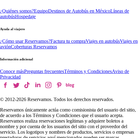
¿Quiénes somos?
Equipo
Destinos de Autobús en México
Líneas de
autobús
Hospedaje
Ayuda al viajero
¿Cómo usar Reservamos?
Factura tu compra
Viajes en autobús
Viajes en
avión
Coberturas Reservamos
Información adicional
Conoce más
Preguntas frecuentes
Términos y Condiciones
Aviso de
Privacidad
© 2012-
2026
Reservamos. Todos los derechos reservados.
Reservamos únicamente actúa como comisionista del usuario del sitio,
de acuerdo a los Términos y Condiciones que el usuario acepta.
Reservamos realiza reservaciones legítimas y adquiere boletos a
nombre y por cuenta de los usuarios del sitio con el proveedor del
servicio. Los logotipos y nombres de productos, servicios o empresas
prestadoras de servicios aquí mencionados pueden ser marcas