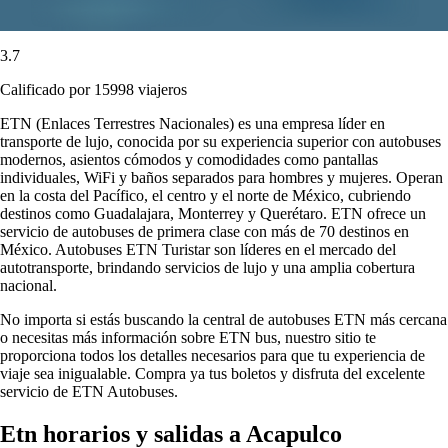
3.7
Calificado por 15998 viajeros
ETN (Enlaces Terrestres Nacionales) es una empresa líder en
transporte de lujo, conocida por su experiencia superior con autobuses
modernos, asientos cómodos y comodidades como pantallas
individuales, WiFi y baños separados para hombres y mujeres. Operan
en la costa del Pacífico, el centro y el norte de México, cubriendo
destinos como Guadalajara, Monterrey y Querétaro. ETN ofrece un
servicio de autobuses de primera clase con más de 70 destinos en
México. Autobuses ETN Turistar son líderes en el mercado del
autotransporte, brindando servicios de lujo y una amplia cobertura
nacional.
No importa si estás buscando la central de autobuses ETN más cercana
o necesitas más información sobre ETN bus, nuestro sitio te
proporciona todos los detalles necesarios para que tu experiencia de
viaje sea inigualable. Compra ya tus boletos y disfruta del excelente
servicio de ETN Autobuses.
Etn horarios y salidas a Acapulco