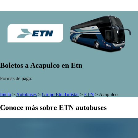
Boletos a Acapulco en Etn
Formas de pago:
Inicio
>
Autobuses
>
Grupo Etn-Turistar
>
ETN
>
Acapulco
Conoce más sobre ETN autobuses