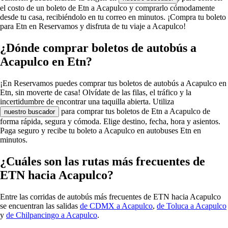
el costo de un boleto de Etn a Acapulco y comprarlo cómodamente
desde tu casa, recibiéndolo en tu correo en minutos. ¡Compra tu boleto
para Etn en Reservamos y disfruta de tu viaje a Acapulco!
¿Dónde comprar boletos de autobús a
Acapulco en Etn?
¡En Reservamos puedes comprar tus boletos de autobús a Acapulco en
Etn, sin moverte de casa! Olvídate de las filas, el tráfico y la
incertidumbre de encontrar una taquilla abierta. Utiliza
para comprar tus boletos de Etn a Acapulco de
nuestro buscador
forma rápida, segura y cómoda. Elige destino, fecha, hora y asientos.
Paga seguro y recibe tu boleto a Acapulco en autobuses Etn en
minutos.
¿Cuáles son las rutas más frecuentes de
ETN hacia Acapulco?
Entre las corridas de autobús más frecuentes de ETN hacia Acapulco
se encuentran las salidas
de CDMX a Acapulco
,
de Toluca a Acapulco
y
de Chilpancingo a Acapulco
.