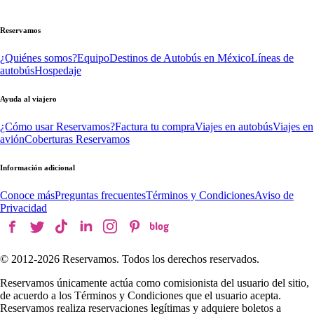
Reservamos
¿Quiénes somos?
Equipo
Destinos de Autobús en México
Líneas de
autobús
Hospedaje
Ayuda al viajero
¿Cómo usar Reservamos?
Factura tu compra
Viajes en autobús
Viajes en
avión
Coberturas Reservamos
Información adicional
Conoce más
Preguntas frecuentes
Términos y Condiciones
Aviso de
Privacidad
© 2012-
2026
Reservamos. Todos los derechos reservados.
Reservamos únicamente actúa como comisionista del usuario del sitio,
de acuerdo a los Términos y Condiciones que el usuario acepta.
Reservamos realiza reservaciones legítimas y adquiere boletos a