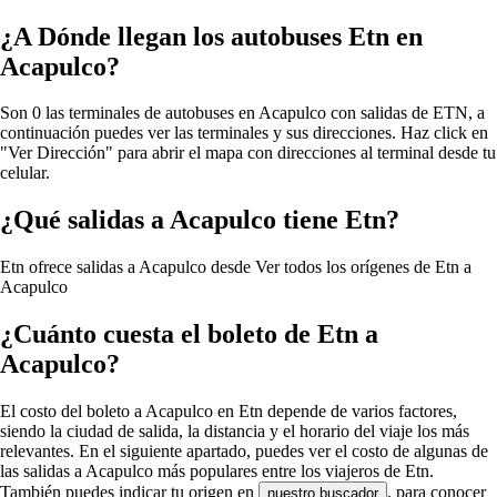
¿A Dónde llegan los autobuses Etn en
Acapulco?
Son 0 las terminales de autobuses en Acapulco con salidas de ETN, a
continuación puedes ver las terminales y sus direcciones. Haz click en
"Ver Dirección" para abrir el mapa con direcciones al terminal desde tu
celular.
¿Qué salidas a Acapulco tiene Etn?
Etn ofrece salidas a Acapulco desde
Ver todos los orígenes de Etn a
Acapulco
¿Cuánto cuesta el boleto de Etn a
Acapulco?
El costo del boleto a Acapulco en Etn depende de varios factores,
siendo la ciudad de salida, la distancia y el horario del viaje los más
relevantes. En el siguiente apartado, puedes ver el costo de algunas de
las salidas a Acapulco más populares entre los viajeros de Etn.
También puedes indicar tu origen en
, para conocer
nuestro buscador