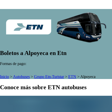
Boletos a Alpoyeca en Etn
Formas de pago:
Inicio
>
Autobuses
>
Grupo Etn-Turistar
>
ETN
>
Alpoyeca
Conoce más sobre ETN autobuses