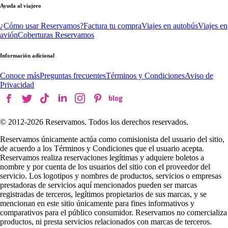
Ayuda al viajero
¿Cómo usar Reservamos?
Factura tu compra
Viajes en autobús
Viajes en
avión
Coberturas Reservamos
Información adicional
Conoce más
Preguntas frecuentes
Términos y Condiciones
Aviso de
Privacidad
© 2012-
2026
Reservamos. Todos los derechos reservados.
Reservamos únicamente actúa como comisionista del usuario del sitio,
de acuerdo a los Términos y Condiciones que el usuario acepta.
Reservamos realiza reservaciones legítimas y adquiere boletos a
nombre y por cuenta de los usuarios del sitio con el proveedor del
servicio. Los logotipos y nombres de productos, servicios o empresas
prestadoras de servicios aquí mencionados pueden ser marcas
registradas de terceros, legítimos propietarios de sus marcas, y se
mencionan en este sitio únicamente para fines informativos y
comparativos para el público consumidor. Reservamos no comercializa
productos, ni presta servicios relacionados con marcas de terceros.