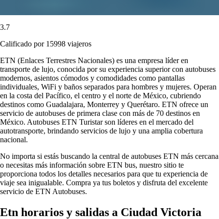
3.7
Calificado por 15998 viajeros
ETN (Enlaces Terrestres Nacionales) es una empresa líder en
transporte de lujo, conocida por su experiencia superior con autobuses
modernos, asientos cómodos y comodidades como pantallas
individuales, WiFi y baños separados para hombres y mujeres. Operan
en la costa del Pacífico, el centro y el norte de México, cubriendo
destinos como Guadalajara, Monterrey y Querétaro. ETN ofrece un
servicio de autobuses de primera clase con más de 70 destinos en
México. Autobuses ETN Turistar son líderes en el mercado del
autotransporte, brindando servicios de lujo y una amplia cobertura
nacional.
No importa si estás buscando la central de autobuses ETN más cercana
o necesitas más información sobre ETN bus, nuestro sitio te
proporciona todos los detalles necesarios para que tu experiencia de
viaje sea inigualable. Compra ya tus boletos y disfruta del excelente
servicio de ETN Autobuses.
Etn horarios y salidas a Ciudad Victoria