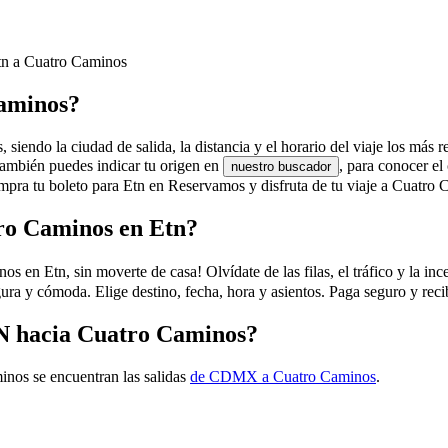
Etn a Cuatro Caminos
Caminos?
siendo la ciudad de salida, la distancia y el horario del viaje los más r
También puedes indicar tu origen en
, para conocer e
nuestro buscador
mpra tu boleto para Etn en Reservamos y disfruta de tu viaje a Cuatro
ro Caminos en Etn?
n Etn, sin moverte de casa! Olvídate de las filas, el tráfico y la ince
ura y cómoda. Elige destino, fecha, hora y asientos. Paga seguro y rec
TN hacia Cuatro Caminos?
inos se encuentran las salidas
de CDMX a Cuatro Caminos
.