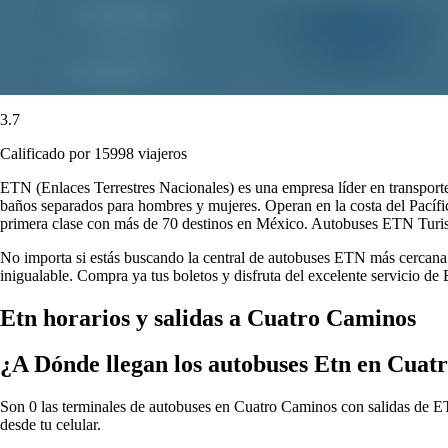
3.7
Calificado por 15998 viajeros
ETN (Enlaces Terrestres Nacionales) es una empresa líder en transport
baños separados para hombres y mujeres. Operan en la costa del Pacífi
primera clase con más de 70 destinos en México. Autobuses ETN Turistar
No importa si estás buscando la central de autobuses ETN más cercana o
inigualable. Compra ya tus boletos y disfruta del excelente servicio d
Etn horarios y salidas a Cuatro Caminos
¿A Dónde llegan los autobuses Etn en Cuat
Son 0 las terminales de autobuses en Cuatro Caminos con salidas de ETN
desde tu celular.