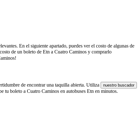
elevantes. En el siguiente apartado, puedes ver el costo de algunas de
l costo de un boleto de Etn a Cuatro Caminos y comprarlo
 Caminos!
rtidumbre de encontrar una taquilla abierta. Utiliza
nuestro buscador
ibe tu boleto a Cuatro Caminos en autobuses Etn en minutos.