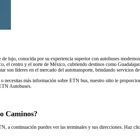
e de lujo, conocida por su experiencia superior con autobuses moderno
co, el centro y el norte de México, cubriendo destinos como Guadalaja
 son líderes en el mercado del autotransporte, brindando servicios de 
 necesitas más información sobre ETN bus, nuestro sitio te proporciona 
e ETN Autobuses.
ro Caminos?
, a continuación puedes ver las terminales y sus direcciones. Haz clic