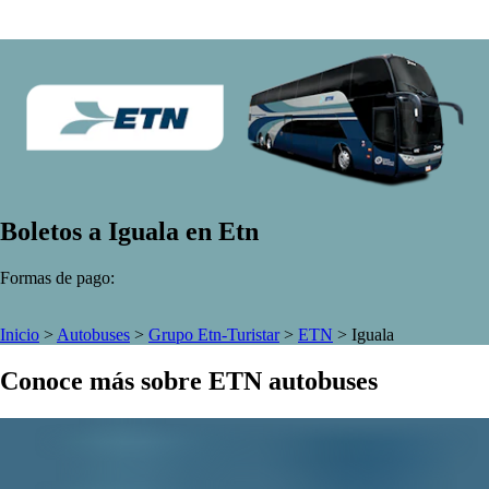
Boletos a Iguala en Etn
Formas de pago:
Inicio
>
Autobuses
>
Grupo Etn-Turistar
>
ETN
>
Iguala
Conoce más sobre ETN autobuses