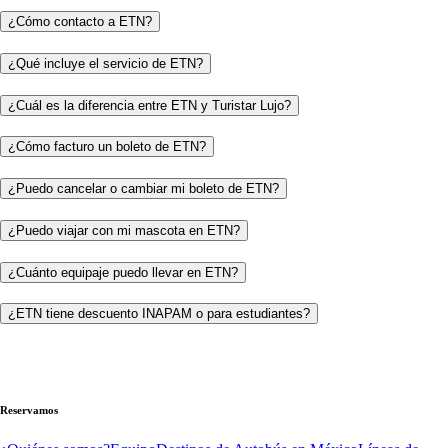
¿Cómo contacto a ETN?
¿Qué incluye el servicio de ETN?
¿Cuál es la diferencia entre ETN y Turistar Lujo?
¿Cómo facturo un boleto de ETN?
¿Puedo cancelar o cambiar mi boleto de ETN?
¿Puedo viajar con mi mascota en ETN?
¿Cuánto equipaje puedo llevar en ETN?
¿ETN tiene descuento INAPAM o para estudiantes?
Reservamos