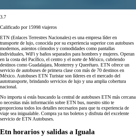
3.7
Calificado por 15998 viajeros
ETN (Enlaces Terrestres Nacionales) es una empresa líder en
transporte de lujo, conocida por su experiencia superior con autobuses
modernos, asientos cómodos y comodidades como pantallas
individuales, WiFi y baños separados para hombres y mujeres. Operan
en la costa del Pacífico, el centro y el norte de México, cubriendo
destinos como Guadalajara, Monterrey y Querétaro. ETN ofrece un
servicio de autobuses de primera clase con más de 70 destinos en
México. Autobuses ETN Turistar son líderes en el mercado del
autotransporte, brindando servicios de lujo y una amplia cobertura
nacional.
No importa si estás buscando la central de autobuses ETN más cercana
o necesitas más información sobre ETN bus, nuestro sitio te
proporciona todos los detalles necesarios para que tu experiencia de
viaje sea inigualable. Compra ya tus boletos y disfruta del excelente
servicio de ETN Autobuses.
Etn horarios y salidas a Iguala