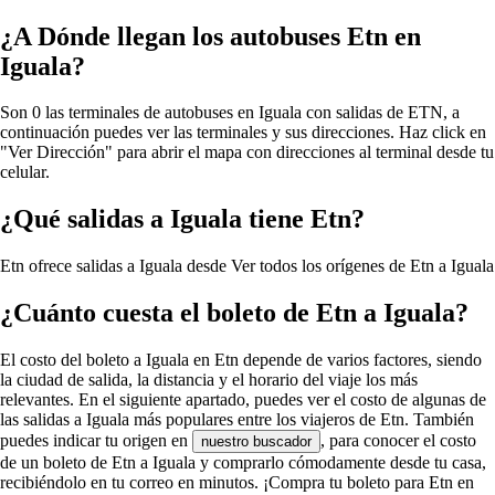
¿A Dónde llegan los autobuses Etn en
Iguala?
Son 0 las terminales de autobuses en Iguala con salidas de ETN, a
continuación puedes ver las terminales y sus direcciones. Haz click en
"Ver Dirección" para abrir el mapa con direcciones al terminal desde tu
celular.
¿Qué salidas a Iguala tiene Etn?
Etn ofrece salidas a Iguala desde
Ver todos los orígenes de Etn a Iguala
¿Cuánto cuesta el boleto de Etn a Iguala?
El costo del boleto a Iguala en Etn depende de varios factores, siendo
la ciudad de salida, la distancia y el horario del viaje los más
relevantes. En el siguiente apartado, puedes ver el costo de algunas de
las salidas a Iguala más populares entre los viajeros de Etn. También
puedes indicar tu origen en
, para conocer el costo
nuestro buscador
de un boleto de Etn a Iguala y comprarlo cómodamente desde tu casa,
recibiéndolo en tu correo en minutos. ¡Compra tu boleto para Etn en