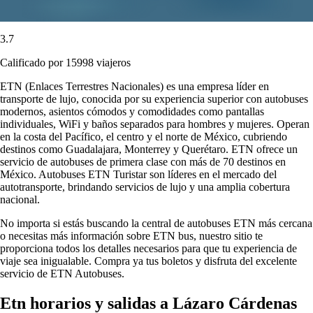
3.7
Calificado por 15998 viajeros
ETN (Enlaces Terrestres Nacionales) es una empresa líder en
transporte de lujo, conocida por su experiencia superior con autobuses
modernos, asientos cómodos y comodidades como pantallas
individuales, WiFi y baños separados para hombres y mujeres. Operan
en la costa del Pacífico, el centro y el norte de México, cubriendo
destinos como Guadalajara, Monterrey y Querétaro. ETN ofrece un
servicio de autobuses de primera clase con más de 70 destinos en
México. Autobuses ETN Turistar son líderes en el mercado del
autotransporte, brindando servicios de lujo y una amplia cobertura
nacional.
No importa si estás buscando la central de autobuses ETN más cercana
o necesitas más información sobre ETN bus, nuestro sitio te
proporciona todos los detalles necesarios para que tu experiencia de
viaje sea inigualable. Compra ya tus boletos y disfruta del excelente
servicio de ETN Autobuses.
Etn horarios y salidas a Lázaro Cárdenas