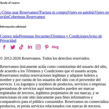
Ayuda al viajero
¿Cómo usar Reservamos?
Factura tu compra
Viajes en autobús
Viajes en
avión
Coberturas Reservamos
Información adicional
Conoce más
Preguntas frecuentes
Términos y Condiciones
Aviso de
Privacidad
© 2012-
2026
Reservamos. Todos los derechos reservados.
Reservamos únicamente actúa como comisionista del usuario del sitio,
de acuerdo a los Términos y Condiciones que el usuario acepta.
Reservamos realiza reservaciones legítimas y adquiere boletos a
nombre y por cuenta de los usuarios del sitio con el proveedor del
servicio. Los logotipos y nombres de productos, servicios o empresas
prestadoras de servicios aquí mencionados pueden ser marcas
registradas de terceros, legítimos propietarios de sus marcas, y se
mencionan en este sitio únicamente para fines informativos y
comparativos para el público consumidor. Reservamos no comercializa
productos, ni presta servicios relacionados con marcas de terceros.