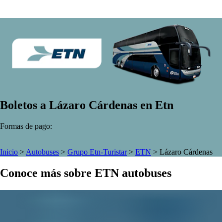
Boletos a Lázaro Cárdenas en Etn
Formas de pago:
Inicio
>
Autobuses
>
Grupo Etn-Turistar
>
ETN
>
Lázaro Cárdenas
Conoce más sobre ETN autobuses