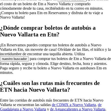
el costo de un boleto de Etn a Nuevo Vallarta y comprarlo
cómodamente desde tu casa, recibiéndolo en tu correo en minutos.
¡Compra tu boleto para Etn en Reservamos y disfruta de tu viaje a
Nuevo Vallarta!
¿Dónde comprar boletos de autobús a
Nuevo Vallarta en Etn?
¡En Reservamos puedes comprar tus boletos de autobús a Nuevo
Vallarta en Etn, sin moverte de casa! Olvídate de las filas, el tráfico y la
incertidumbre de encontrar una taquilla abierta. Utiliza
para comprar tus boletos de Etn a Nuevo Vallarta de
nuestro buscador
forma rápida, segura y cómoda. Elige destino, fecha, hora y asientos.
Paga seguro y recibe tu boleto a Nuevo Vallarta en autobuses Etn en
minutos.
¿Cuáles son las rutas más frecuentes de
ETN hacia Nuevo Vallarta?
Entre las corridas de autobús más frecuentes de ETN hacia Nuevo
Vallarta se encuentran las salidas
de CDMX a Nuevo Vallarta
,
de
Guadalajara a Nuevo Vallarta
y
de Aguascalientes a Nuevo Vallarta
.