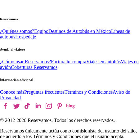
Reservamos
¿Quiénes somos?
Equipo
Destinos de Autobús en México
Líneas de
autobús
Hospedaje
Ayuda al viajero
¿Cómo usar Reservamos?
Factura tu compra
Viajes en autobús
Viajes en
avión
Coberturas Reservamos
Información adicional
Conoce más
Preguntas frecuentes
Términos y Condiciones
Aviso de
Privacidad
© 2012-
2026
Reservamos. Todos los derechos reservados.
Reservamos únicamente actúa como comisionista del usuario del sitio,
de acuerdo a los Términos y Condiciones que el usuario acepta.