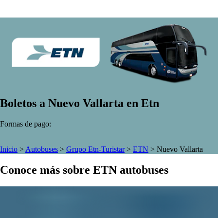
Boletos a Nuevo Vallarta en Etn
Formas de pago:
Inicio
>
Autobuses
>
Grupo Etn-Turistar
>
ETN
>
Nuevo Vallarta
Conoce más sobre ETN autobuses