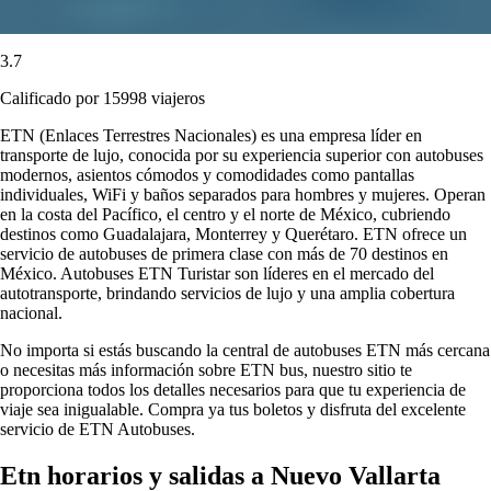
3.7
Calificado por 15998 viajeros
ETN (Enlaces Terrestres Nacionales) es una empresa líder en
transporte de lujo, conocida por su experiencia superior con autobuses
modernos, asientos cómodos y comodidades como pantallas
individuales, WiFi y baños separados para hombres y mujeres. Operan
en la costa del Pacífico, el centro y el norte de México, cubriendo
destinos como Guadalajara, Monterrey y Querétaro. ETN ofrece un
servicio de autobuses de primera clase con más de 70 destinos en
México. Autobuses ETN Turistar son líderes en el mercado del
autotransporte, brindando servicios de lujo y una amplia cobertura
nacional.
No importa si estás buscando la central de autobuses ETN más cercana
o necesitas más información sobre ETN bus, nuestro sitio te
proporciona todos los detalles necesarios para que tu experiencia de
viaje sea inigualable. Compra ya tus boletos y disfruta del excelente
servicio de ETN Autobuses.
Etn horarios y salidas a Nuevo Vallarta