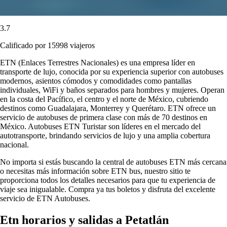
3.7
Calificado por 15998 viajeros
ETN (Enlaces Terrestres Nacionales) es una empresa líder en
transporte de lujo, conocida por su experiencia superior con autobuses
modernos, asientos cómodos y comodidades como pantallas
individuales, WiFi y baños separados para hombres y mujeres. Operan
en la costa del Pacífico, el centro y el norte de México, cubriendo
destinos como Guadalajara, Monterrey y Querétaro. ETN ofrece un
servicio de autobuses de primera clase con más de 70 destinos en
México. Autobuses ETN Turistar son líderes en el mercado del
autotransporte, brindando servicios de lujo y una amplia cobertura
nacional.
No importa si estás buscando la central de autobuses ETN más cercana
o necesitas más información sobre ETN bus, nuestro sitio te
proporciona todos los detalles necesarios para que tu experiencia de
viaje sea inigualable. Compra ya tus boletos y disfruta del excelente
servicio de ETN Autobuses.
Etn horarios y salidas a Petatlán