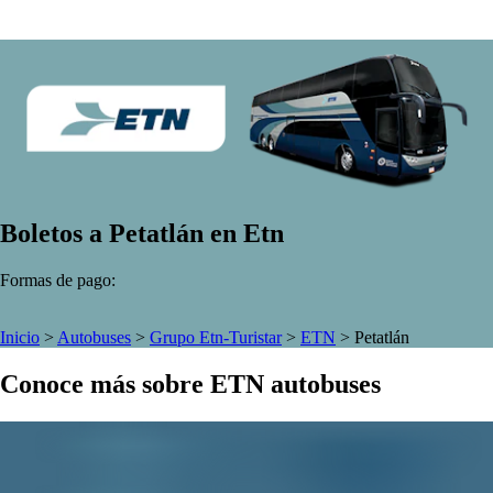
Boletos a Petatlán en Etn
Formas de pago:
Inicio
>
Autobuses
>
Grupo Etn-Turistar
>
ETN
>
Petatlán
Conoce más sobre ETN autobuses