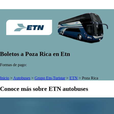
Boletos a Poza Rica en Etn
Formas de pago:
Inicio
>
Autobuses
>
Grupo Etn-Turistar
>
ETN
>
Poza Rica
Conoce más sobre ETN autobuses