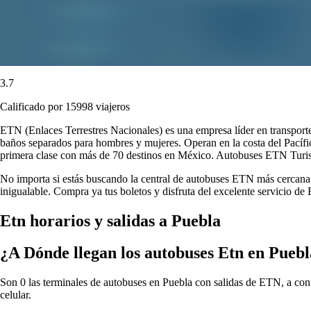
3.7
Calificado por 15998 viajeros
ETN (Enlaces Terrestres Nacionales) es una empresa líder en transport
baños separados para hombres y mujeres. Operan en la costa del Pacífi
primera clase con más de 70 destinos en México. Autobuses ETN Turistar
No importa si estás buscando la central de autobuses ETN más cercana o
inigualable. Compra ya tus boletos y disfruta del excelente servicio d
Etn horarios y salidas a Puebla
¿A Dónde llegan los autobuses Etn en Pueb
Son 0 las terminales de autobuses en Puebla con salidas de ETN, a cont
celular.