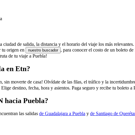
la
 ciudad de salida, la distancia y el horario del viaje los más relevantes.
r tu origen en
, para conocer el costo de un boleto d
nuestro buscador
uta de tu viaje a Puebla!
la en Etn?
in moverte de casa! Olvídate de las filas, el tráfico y la incertidumbre
Elige destino, fecha, hora y asientos. Paga seguro y recibe tu boleto a
N hacia Puebla?
ncuentran las salidas
de Guadalajara a Puebla
y
de Santiago de Queréta