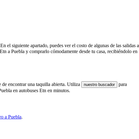
 En el siguiente apartado, puedes ver el costo de algunas de las salidas a
e Etn a Puebla y comprarlo cómodamente desde tu casa, recibiéndolo en
 de encontrar una taquilla abierta. Utiliza
para
nuestro buscador
 Puebla en autobuses Etn en minutos.
ro a Puebla
.