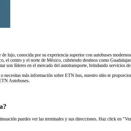
e de lujo, conocida por su experiencia superior con autobuses moderno
co, el centro y el norte de México, cubriendo destinos como Guadalaja
 son líderes en el mercado del autotransporte, brindando servicios de 
 necesitas más información sobre ETN bus, nuestro sitio te proporciona 
e ETN Autobuses.
la?
inuación puedes ver las terminales y sus direcciones. Haz click en "Ver