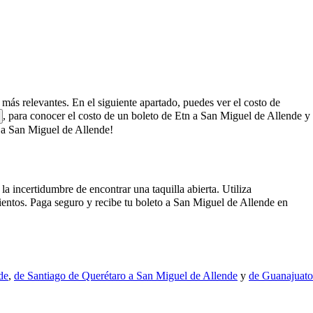
s más relevantes. En el siguiente apartado, puedes ver el costo de
, para conocer el costo de un boleto de Etn a San Miguel de Allende y
 a San Miguel de Allende!
a incertidumbre de encontrar una taquilla abierta. Utiliza
ientos. Paga seguro y recibe tu boleto a San Miguel de Allende en
de
,
de Santiago de Querétaro a San Miguel de Allende
y
de Guanajuato