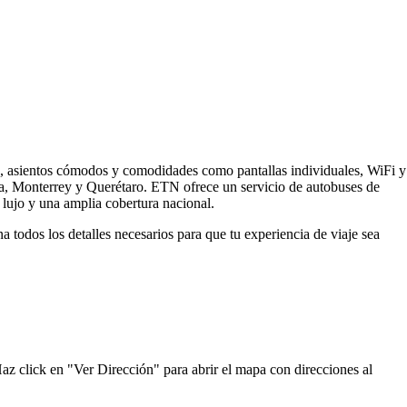
s, asientos cómodos y comodidades como pantallas individuales, WiFi y
ra, Monterrey y Querétaro. ETN ofrece un servicio de autobuses de
lujo y una amplia cobertura nacional.
todos los detalles necesarios para que tu experiencia de viaje sea
az click en "Ver Dirección" para abrir el mapa con direcciones al