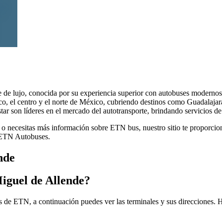
e de lujo, conocida por su experiencia superior con autobuses moderno
co, el centro y el norte de México, cubriendo destinos como Guadalaja
 son líderes en el mercado del autotransporte, brindando servicios de 
 necesitas más información sobre ETN bus, nuestro sitio te proporciona 
e ETN Autobuses.
nde
Miguel de Allende?
 de ETN, a continuación puedes ver las terminales y sus direcciones. H