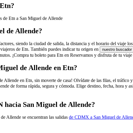
 Etn?
es de Etn a San Miguel de Allende
el de Allende?
tores, siendo la ciudad de salida, la distancia y el horario del viaje lo
 viajeros de Etn. También puedes indicar tu origen en
nuestro buscador
utos. ¡Compra tu boleto para Etn en Reservamos y disfruta de tu viaje
iguel de Allende en Etn?
lende en Etn, sin moverte de casa! Olvídate de las filas, el tráfico y l
ende de forma rápida, segura y cómoda. Elige destino, fecha, hora y as
N hacia San Miguel de Allende?
de Allende se encuentran las salidas
de CDMX a San Miguel de Allen