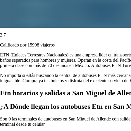
3.7
Calificado por 15998 viajeros
ETN (Enlaces Terrestres Nacionales) es una empresa líder en transport
baños separados para hombres y mujeres. Operan en la costa del Pacífi
primera clase con más de 70 destinos en México. Autobuses ETN Turistar
No importa si estás buscando la central de autobuses ETN más cercana o
inigualable. Compra ya tus boletos y disfruta del excelente servicio d
Etn horarios y salidas a San Miguel de Alle
¿A Dónde llegan los autobuses Etn en San 
Son 0 las terminales de autobuses en San Miguel de Allende con salidas
terminal desde tu celular.