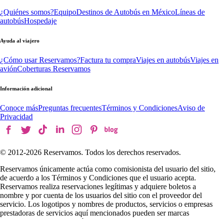
¿Quiénes somos?
Equipo
Destinos de Autobús en México
Líneas de
autobús
Hospedaje
Ayuda al viajero
¿Cómo usar Reservamos?
Factura tu compra
Viajes en autobús
Viajes en
avión
Coberturas Reservamos
Información adicional
Conoce más
Preguntas frecuentes
Términos y Condiciones
Aviso de
Privacidad
© 2012-
2026
Reservamos. Todos los derechos reservados.
Reservamos únicamente actúa como comisionista del usuario del sitio,
de acuerdo a los Términos y Condiciones que el usuario acepta.
Reservamos realiza reservaciones legítimas y adquiere boletos a
nombre y por cuenta de los usuarios del sitio con el proveedor del
servicio. Los logotipos y nombres de productos, servicios o empresas
prestadoras de servicios aquí mencionados pueden ser marcas