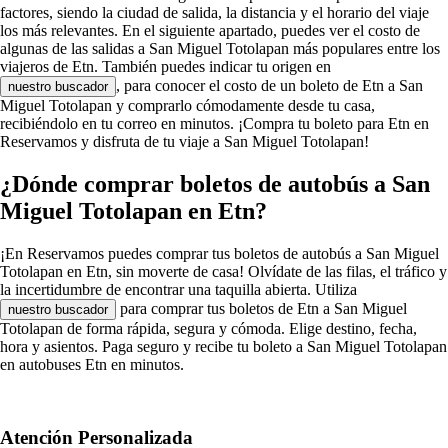
factores, siendo la ciudad de salida, la distancia y el horario del viaje
los más relevantes. En el siguiente apartado, puedes ver el costo de
algunas de las salidas a San Miguel Totolapan más populares entre los
viajeros de Etn. También puedes indicar tu origen en
, para conocer el costo de un boleto de Etn a San
nuestro buscador
Miguel Totolapan y comprarlo cómodamente desde tu casa,
recibiéndolo en tu correo en minutos. ¡Compra tu boleto para Etn en
Reservamos y disfruta de tu viaje a San Miguel Totolapan!
¿Dónde comprar boletos de autobús a San
Miguel Totolapan en Etn?
¡En Reservamos puedes comprar tus boletos de autobús a San Miguel
Totolapan en Etn, sin moverte de casa! Olvídate de las filas, el tráfico y
la incertidumbre de encontrar una taquilla abierta. Utiliza
para comprar tus boletos de Etn a San Miguel
nuestro buscador
Totolapan de forma rápida, segura y cómoda. Elige destino, fecha,
hora y asientos. Paga seguro y recibe tu boleto a San Miguel Totolapan
en autobuses Etn en minutos.
Atención Personalizada