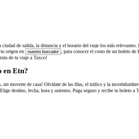
ciudad de salida, la distancia y el horario del viaje los más relevantes. 
 tu origen en
, para conocer el costo de un boleto d
nuestro buscador
uta de tu viaje a Taxco!
o en Etn?
n moverte de casa! Olvídate de las filas, el tráfico y la incertidumbre 
lige destino, fecha, hora y asientos. Paga seguro y recibe tu boleto a