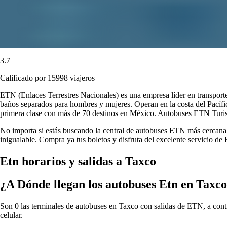
3.7
Calificado por 15998 viajeros
ETN (Enlaces Terrestres Nacionales) es una empresa líder en transport
baños separados para hombres y mujeres. Operan en la costa del Pacífi
primera clase con más de 70 destinos en México. Autobuses ETN Turistar
No importa si estás buscando la central de autobuses ETN más cercana o
inigualable. Compra ya tus boletos y disfruta del excelente servicio d
Etn horarios y salidas a Taxco
¿A Dónde llegan los autobuses Etn en Taxc
Son 0 las terminales de autobuses en Taxco con salidas de ETN, a conti
celular.