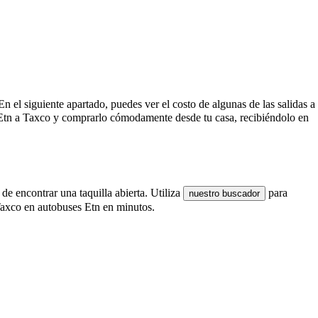
En el siguiente apartado, puedes ver el costo de algunas de las salidas a
e Etn a Taxco y comprarlo cómodamente desde tu casa, recibiéndolo en
de encontrar una taquilla abierta. Utiliza
para
nuestro buscador
 Taxco en autobuses Etn en minutos.