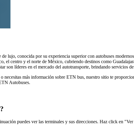
e de lujo, conocida por su experiencia superior con autobuses moderno
co, el centro y el norte de México, cubriendo destinos como Guadalaja
 son líderes en el mercado del autotransporte, brindando servicios de 
 necesitas más información sobre ETN bus, nuestro sitio te proporciona 
e ETN Autobuses.
o?
nuación puedes ver las terminales y sus direcciones. Haz click en "Ver 