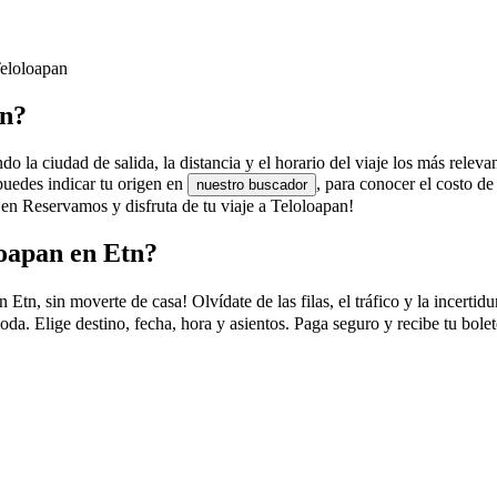
Teloloapan
an?
o la ciudad de salida, la distancia y el horario del viaje los más releva
puedes indicar tu origen en
, para conocer el costo 
nuestro buscador
 en Reservamos y disfruta de tu viaje a Teloloapan!
oapan en Etn?
n, sin moverte de casa! Olvídate de las filas, el tráfico y la incertidu
da. Elige destino, fecha, hora y asientos. Paga seguro y recibe tu bol