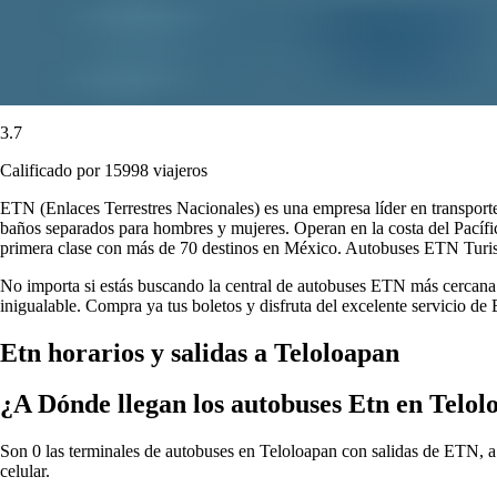
3.7
Calificado por 15998 viajeros
ETN (Enlaces Terrestres Nacionales) es una empresa líder en transport
baños separados para hombres y mujeres. Operan en la costa del Pacífi
primera clase con más de 70 destinos en México. Autobuses ETN Turistar
No importa si estás buscando la central de autobuses ETN más cercana o
inigualable. Compra ya tus boletos y disfruta del excelente servicio d
Etn horarios y salidas a Teloloapan
¿A Dónde llegan los autobuses Etn en Telol
Son 0 las terminales de autobuses en Teloloapan con salidas de ETN, a 
celular.