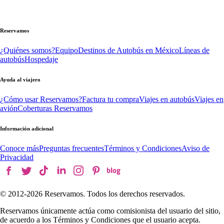
Reservamos
¿Quiénes somos?
Equipo
Destinos de Autobús en México
Líneas de
autobús
Hospedaje
Ayuda al viajero
¿Cómo usar Reservamos?
Factura tu compra
Viajes en autobús
Viajes en
avión
Coberturas Reservamos
Información adicional
Conoce más
Preguntas frecuentes
Términos y Condiciones
Aviso de
Privacidad
© 2012-
2026
Reservamos. Todos los derechos reservados.
Reservamos únicamente actúa como comisionista del usuario del sitio,
de acuerdo a los Términos y Condiciones que el usuario acepta.