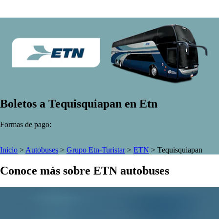
Boletos a Tequisquiapan en Etn
Formas de pago:
Inicio
>
Autobuses
>
Grupo Etn-Turistar
>
ETN
>
Tequisquiapan
Conoce más sobre ETN autobuses