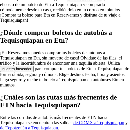
el costo de un boleto de Etn a Tequisquiapan y comprarlo
cómodamente desde tu casa, recibiéndolo en tu correo en minutos.
¡Compra tu boleto para Etn en Reservamos y disfruta de tu viaje a
Tequisquiapan!
¿Dónde comprar boletos de autobús a
Tequisquiapan en Etn?
¡En Reservamos puedes comprar tus boletos de autobús a
Tequisquiapan en Etn, sin moverte de casa! Olvídate de las filas, el
tráfico y la incertidumbre de encontrar una taquilla abierta. Utiliza
para comprar tus boletos de Etn a Tequisquiapan de
nuestro buscador
forma rápida, segura y cómoda. Elige destino, fecha, hora y asientos.
Paga seguro y recibe tu boleto a Tequisquiapan en autobuses Etn en
minutos.
¿Cuáles son las rutas más frecuentes de
ETN hacia Tequisquiapan?
Entre las corridas de autobús más frecuentes de ETN hacia
Tequisquiapan se encuentran las salidas
de CDMX a Tequisquiapan
y
de Tepotzotlán a Tequisquiapan
.