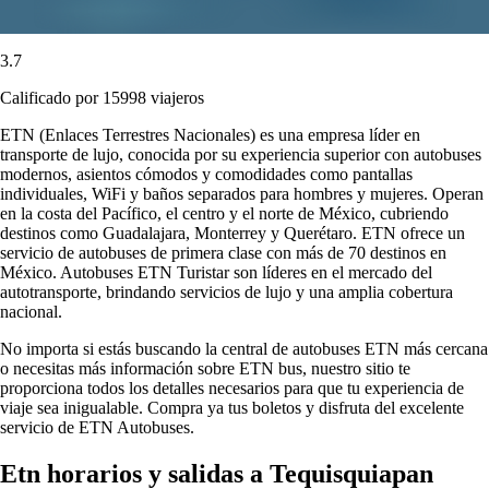
3.7
Calificado por 15998 viajeros
ETN (Enlaces Terrestres Nacionales) es una empresa líder en
transporte de lujo, conocida por su experiencia superior con autobuses
modernos, asientos cómodos y comodidades como pantallas
individuales, WiFi y baños separados para hombres y mujeres. Operan
en la costa del Pacífico, el centro y el norte de México, cubriendo
destinos como Guadalajara, Monterrey y Querétaro. ETN ofrece un
servicio de autobuses de primera clase con más de 70 destinos en
México. Autobuses ETN Turistar son líderes en el mercado del
autotransporte, brindando servicios de lujo y una amplia cobertura
nacional.
No importa si estás buscando la central de autobuses ETN más cercana
o necesitas más información sobre ETN bus, nuestro sitio te
proporciona todos los detalles necesarios para que tu experiencia de
viaje sea inigualable. Compra ya tus boletos y disfruta del excelente
servicio de ETN Autobuses.
Etn horarios y salidas a Tequisquiapan