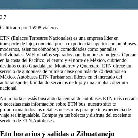
3.7
Calificado por 15998 viajeros
ETN (Enlaces Terrestres Nacionales) es una empresa líder en
transporte de lujo, conocida por su experiencia superior con autobuses
modernos, asientos cómodos y comodidades como pantallas
individuales, WiFi y baños separados para hombres y mujeres. Operan
en la costa del Pacífico, el centro y el norte de México, cubriendo
destinos como Guadalajara, Monterrey y Querétaro. ETN ofrece un
servicio de autobuses de primera clase con más de 70 destinos en
México. Autobuses ETN Turistar son líderes en el mercado del
autotransporte, brindando servicios de lujo y una amplia cobertura
nacional.
No importa si estás buscando la central de autobuses ETN más cercana
o necesitas más información sobre ETN bus, nuestro sitio te
proporciona todos los detalles necesarios para que tu experiencia de
viaje sea inigualable. Compra ya tus boletos y disfruta del excelente
servicio de ETN Autobuses.
Etn horarios y salidas a Zihuatanejo