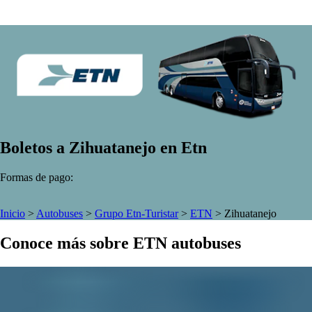
Boletos a Zihuatanejo en Etn
Formas de pago:
Inicio
>
Autobuses
>
Grupo Etn-Turistar
>
ETN
>
Zihuatanejo
Conoce más sobre ETN autobuses