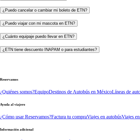
¿Puedo cancelar o cambiar mi boleto de ETN?
¿Puedo viajar con mi mascota en ETN?
¿Cuánto equipaje puedo llevar en ETN?
¿ETN tiene descuento INAPAM o para estudiantes?
Reservamos
¿Quiénes somos?
Equipo
Destinos de Autobús en México
Líneas de aut
Ayuda al viajero
¿Cómo usar Reservamos?
Factura tu compra
Viajes en autobús
Viajes en
Información adicional