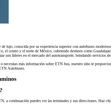
e de lujo, conocida por su experiencia superior con autobuses moderno
co, el centro y el norte de México, cubriendo destinos como Guadalaja
 son líderes en el mercado del autotransporte, brindando servicios de 
 necesitas más información sobre ETN bus, nuestro sitio te proporciona 
e ETN Autobuses.
aminos
?
, a continuación puedes ver las terminales y sus direcciones. Haz clic