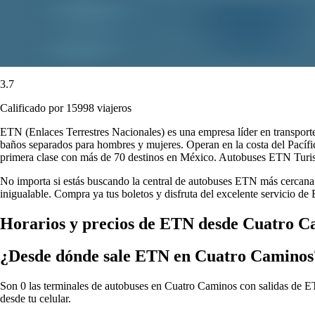
3.7
Calificado por 15998 viajeros
ETN (Enlaces Terrestres Nacionales) es una empresa líder en transport
baños separados para hombres y mujeres. Operan en la costa del Pacífi
primera clase con más de 70 destinos en México. Autobuses ETN Turistar
No importa si estás buscando la central de autobuses ETN más cercana o
inigualable. Compra ya tus boletos y disfruta del excelente servicio d
Horarios y precios de ETN desde Cuatro C
¿Desde dónde sale ETN en Cuatro Caminos
Son 0 las terminales de autobuses en Cuatro Caminos con salidas de ETN
desde tu celular.