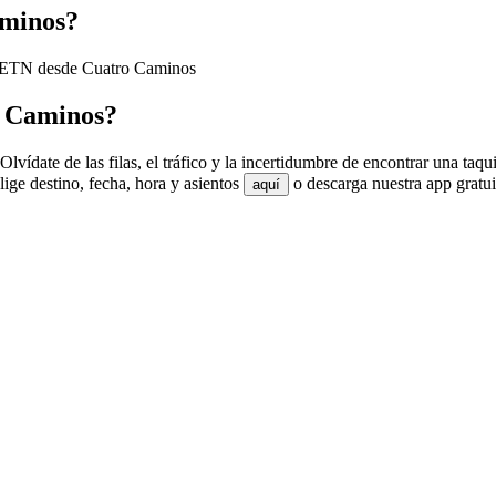
aminos?
de ETN desde Cuatro Caminos
o Caminos?
ídate de las filas, el tráfico y la incertidumbre de encontrar una taqu
ge destino, fecha, hora y asientos
o descarga nuestra app gratui
aquí