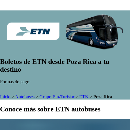
Boletos de ETN desde Poza Rica a tu
destino
Formas de pago:
Inicio
>
Autobuses
>
Grupo Etn-Turistar
>
ETN
>
Poza Rica
Conoce más sobre ETN autobuses