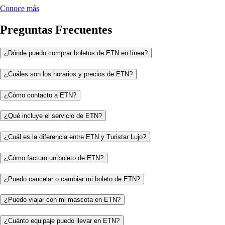
Conoce más
Preguntas Frecuentes
¿Dónde puedo comprar boletos de ETN en línea?
¿Cuáles son los horarios y precios de ETN?
¿Cómo contacto a ETN?
¿Qué incluye el servicio de ETN?
¿Cuál es la diferencia entre ETN y Turistar Lujo?
¿Cómo facturo un boleto de ETN?
¿Puedo cancelar o cambiar mi boleto de ETN?
¿Puedo viajar con mi mascota en ETN?
¿Cuánto equipaje puedo llevar en ETN?