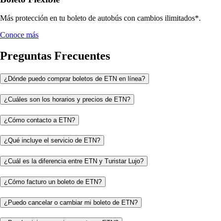
Más protección en tu boleto de autobús con cambios ilimitados*.
Conoce más
Preguntas Frecuentes
¿Dónde puedo comprar boletos de ETN en línea?
¿Cuáles son los horarios y precios de ETN?
¿Cómo contacto a ETN?
¿Qué incluye el servicio de ETN?
¿Cuál es la diferencia entre ETN y Turistar Lujo?
¿Cómo facturo un boleto de ETN?
¿Puedo cancelar o cambiar mi boleto de ETN?