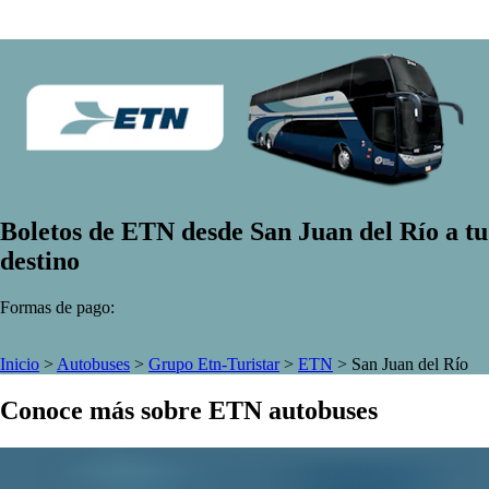
Boletos de ETN desde San Juan del Río a tu
destino
Formas de pago:
Inicio
>
Autobuses
>
Grupo Etn-Turistar
>
ETN
>
San Juan del Río
Conoce más sobre ETN autobuses