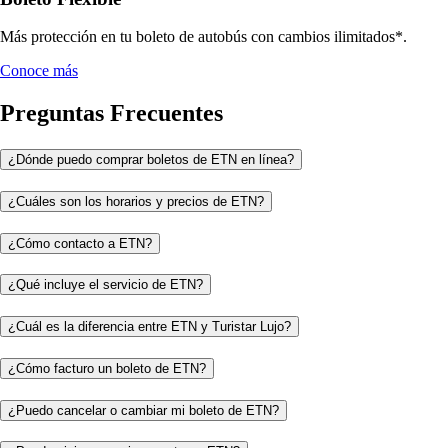
Más protección en tu boleto de autobús con cambios ilimitados*.
Conoce más
Preguntas Frecuentes
¿Dónde puedo comprar boletos de ETN en línea?
¿Cuáles son los horarios y precios de ETN?
¿Cómo contacto a ETN?
¿Qué incluye el servicio de ETN?
¿Cuál es la diferencia entre ETN y Turistar Lujo?
¿Cómo facturo un boleto de ETN?
¿Puedo cancelar o cambiar mi boleto de ETN?