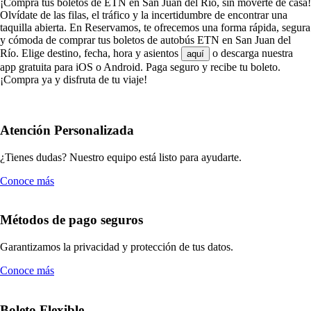
¡Compra tus boletos de ETN en San Juan del Río, sin moverte de casa!
Olvídate de las filas, el tráfico y la incertidumbre de encontrar una
taquilla abierta. En Reservamos, te ofrecemos una forma rápida, segura
y cómoda de comprar tus boletos de autobús ETN en San Juan del
Río. Elige destino, fecha, hora y asientos
o descarga nuestra
aquí
app gratuita para iOS o Android. Paga seguro y recibe tu boleto.
¡Compra ya y disfruta de tu viaje!
Atención Personalizada
¿Tienes dudas? Nuestro equipo está listo para ayudarte.
Conoce más
Métodos de pago seguros
Garantizamos la privacidad y protección de tus datos.
Conoce más
Boleto Flexible