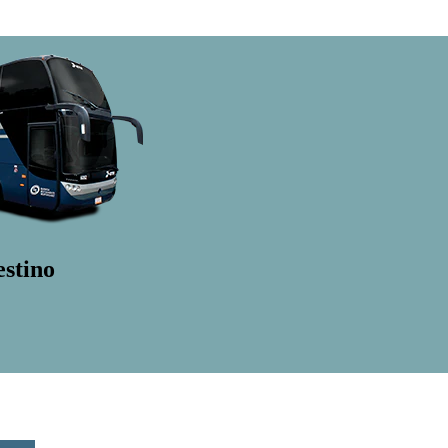
estino