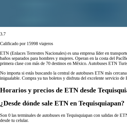
3.7
Calificado por 15998 viajeros
ETN (Enlaces Terrestres Nacionales) es una empresa líder en transport
baños separados para hombres y mujeres. Operan en la costa del Pacífi
primera clase con más de 70 destinos en México. Autobuses ETN Turistar
No importa si estás buscando la central de autobuses ETN más cercana o
inigualable. Compra ya tus boletos y disfruta del excelente servicio d
Horarios y precios de ETN desde Tequisqu
¿Desde dónde sale ETN en Tequisquiapan?
Son 0 las terminales de autobuses en Tequisquiapan con salidas de ETN,
desde tu celular.