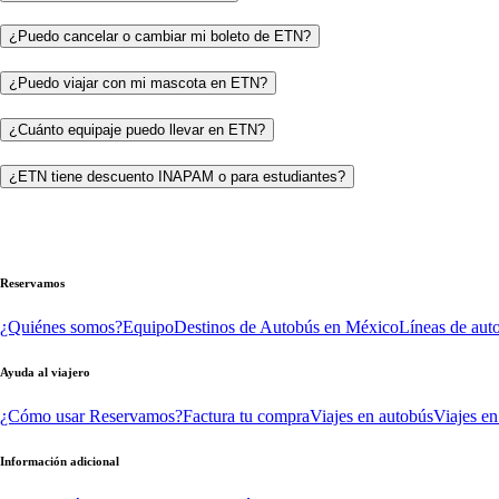
¿Puedo cancelar o cambiar mi boleto de ETN?
¿Puedo viajar con mi mascota en ETN?
¿Cuánto equipaje puedo llevar en ETN?
¿ETN tiene descuento INAPAM o para estudiantes?
Reservamos
¿Quiénes somos?
Equipo
Destinos de Autobús en México
Líneas de aut
Ayuda al viajero
¿Cómo usar Reservamos?
Factura tu compra
Viajes en autobús
Viajes en
Información adicional