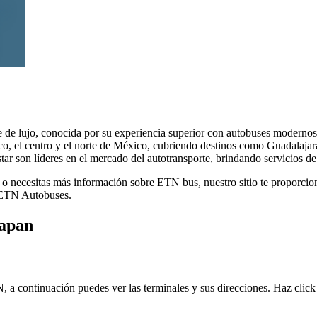
e de lujo, conocida por su experiencia superior con autobuses moderno
co, el centro y el norte de México, cubriendo destinos como Guadalaja
 son líderes en el mercado del autotransporte, brindando servicios de 
 necesitas más información sobre ETN bus, nuestro sitio te proporciona 
e ETN Autobuses.
iapan
 a continuación puedes ver las terminales y sus direcciones. Haz click 