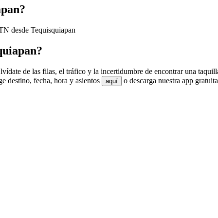
apan?
 ETN desde Tequisquiapan
quiapan?
date de las filas, el tráfico y la incertidumbre de encontrar una taqui
 destino, fecha, hora y asientos
o descarga nuestra app gratuit
aquí