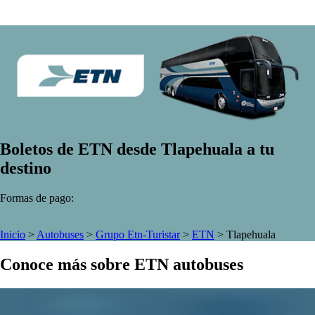
Boletos de ETN desde Tlapehuala a tu
destino
Formas de pago:
Inicio
>
Autobuses
>
Grupo Etn-Turistar
>
ETN
>
Tlapehuala
Conoce más sobre ETN autobuses