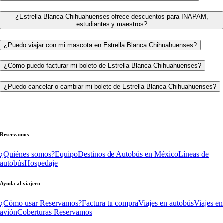
¿Estrella Blanca Chihuahuenses ofrece descuentos para INAPAM,
estudiantes y maestros?
¿Puedo viajar con mi mascota en Estrella Blanca Chihuahuenses?
¿Cómo puedo facturar mi boleto de Estrella Blanca Chihuahuenses?
¿Puedo cancelar o cambiar mi boleto de Estrella Blanca Chihuahuenses?
Reservamos
¿Quiénes somos?
Equipo
Destinos de Autobús en México
Líneas de
autobús
Hospedaje
Ayuda al viajero
¿Cómo usar Reservamos?
Factura tu compra
Viajes en autobús
Viajes en
avión
Coberturas Reservamos