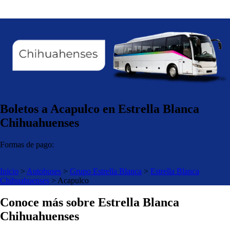
Boletos a Acapulco en Estrella Blanca
Chihuahuenses
Formas de pago:
Inicio
>
Autobuses
>
Grupo Estrella Blanca
>
Estrella Blanca
Chihuahuenses
>
Acapulco
Conoce más sobre Estrella Blanca
Chihuahuenses