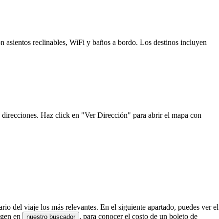
n asientos reclinables, WiFi y baños a bordo. Los destinos incluyen
 direcciones. Haz click en "Ver Dirección" para abrir el mapa con
rio del viaje los más relevantes. En el siguiente apartado, puedes ver el
rigen en
, para conocer el costo de un boleto de
nuestro buscador