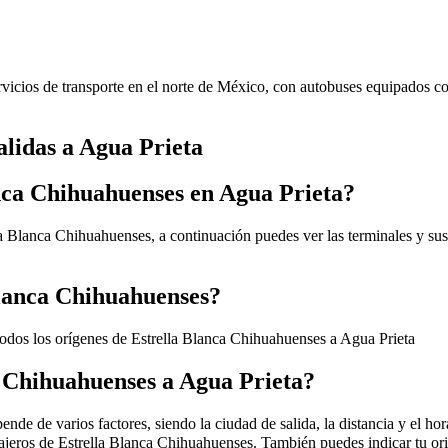
vicios de transporte en el norte de México, con autobuses equipados co
alidas a Agua Prieta
anca Chihuahuenses en Agua Prieta?
la Blanca Chihuahuenses, a continuación puedes ver las terminales y sus
Blanca Chihuahuenses?
todos los orígenes de Estrella Blanca Chihuahuenses a Agua Prieta
a Chihuahuenses a Agua Prieta?
de de varios factores, siendo la ciudad de salida, la distancia y el hora
viajeros de Estrella Blanca Chihuahuenses. También puedes indicar tu o