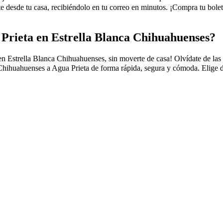
desde tu casa, recibiéndolo en tu correo en minutos. ¡Compra tu bolet
Prieta en Estrella Blanca Chihuahuenses?
strella Blanca Chihuahuenses, sin moverte de casa! Olvídate de las fila
Chihuahuenses a Agua Prieta de forma rápida, segura y cómoda. Elige de