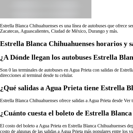
Estrella Blanca Chihuahuenses es una línea de autobuses que ofrece ser
Zacatecas, Aguascalientes, Ciudad de México, Durango y más.
Estrella Blanca Chihuahuenses horarios y s
¿A Dónde llegan los autobuses Estrella Bl
Son 0 las terminales de autobuses en Agua Prieta con salidas de Estrel
direcciones al terminal desde tu celular.
¿Qué salidas a Agua Prieta tiene Estrella 
Estrella Blanca Chihuahuenses ofrece salidas a Agua Prieta desde
Ver 
¿Cuánto cuesta el boleto de Estrella Blanc
El costo del boleto a Agua Prieta en Estrella Blanca Chihuahuenses depen
costo de algunas de las salidas a Agua Prieta más populares entre los 