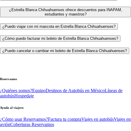
¿Estrella Blanca Chihuahuenses ofrece descuentos para INAPAM,
estudiantes y maestros?
¿Puedo viajar con mi mascota en Estrella Blanca Chihuahuenses?
¿Cómo puedo facturar mi boleto de Estrella Blanca Chihuahuenses?
¿Puedo cancelar o cambiar mi boleto de Estrella Blanca Chihuahuenses?
Reservamos
¿Quiénes somos?
Equipo
Destinos de Autobús en México
Líneas de
autobús
Hospedaje
Ayuda al viajero
¿Cómo usar Reservamos?
Factura tu compra
Viajes en autobús
Viajes en
avión
Coberturas Reservamos