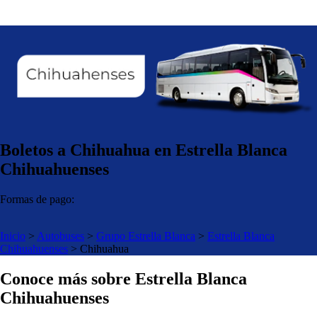
Boletos a Chihuahua en Estrella Blanca
Chihuahuenses
Formas de pago:
Inicio
>
Autobuses
>
Grupo Estrella Blanca
>
Estrella Blanca
Chihuahuenses
>
Chihuahua
Conoce más sobre Estrella Blanca
Chihuahuenses