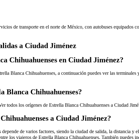
vicios de transporte en el norte de México, con autobuses equipados co
salidas a Ciudad Jiménez
anca Chihuahuenses en Ciudad Jiménez?
rella Blanca Chihuahuenses, a continuación puedes ver las terminales y
lla Blanca Chihuahuenses?
Ver todos los orígenes de Estrella Blanca Chihuahuenses a Ciudad Jim
ca Chihuahuenses a Ciudad Jiménez?
pende de varios factores, siendo la ciudad de salida, la distancia y el 
entre los viajeros de Estrella Blanca Chihuahuenses. También puedes in