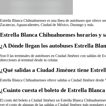
Estrella Blanca Chihuahuenses es una línea de autobuses que ofrece ser
Zacatecas, Aguascalientes, Ciudad de México, Durango y más.
Estrella Blanca Chihuahuenses horarios y 
¿A Dónde llegan los autobuses Estrella Bl
Son 0 las terminales de autobuses en Ciudad Jiménez con salidas de Est
direcciones al terminal desde tu celular.
¿Qué salidas a Ciudad Jiménez tiene Estre
Estrella Blanca Chihuahuenses ofrece salidas a Ciudad Jiménez desde
¿Cuánto cuesta el boleto de Estrella Blan
El costo del boleto a Ciudad Jiménez en Estrella Blanca Chihuahuenses de
ver el costo de algunas de las salidas a Ciudad Jiménez más populares 