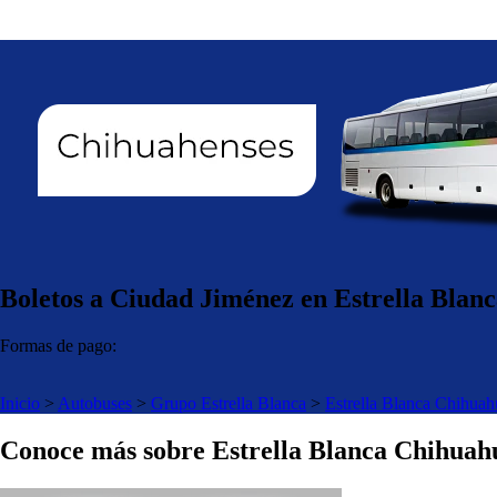
Boletos a Ciudad Jiménez en Estrella Blan
Formas de pago:
Inicio
>
Autobuses
>
Grupo Estrella Blanca
>
Estrella Blanca Chihuah
Conoce más sobre Estrella Blanca Chihuah