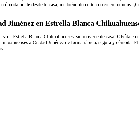
o cómodamente desde tu casa, recibiéndolo en tu correo en minutos. ¡
ad Jiménez en Estrella Blanca Chihuahuens
en Estrella Blanca Chihuahuenses, sin moverte de casa! Olvídate de las 
Chihuahuenses a Ciudad Jiménez de forma rápida, segura y cómoda. Elige
os.