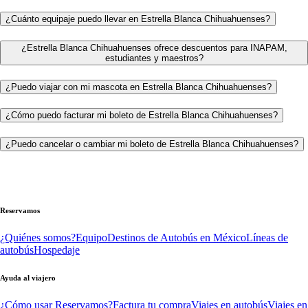
¿Cuánto equipaje puedo llevar en Estrella Blanca Chihuahuenses?
¿Estrella Blanca Chihuahuenses ofrece descuentos para INAPAM,
estudiantes y maestros?
¿Puedo viajar con mi mascota en Estrella Blanca Chihuahuenses?
¿Cómo puedo facturar mi boleto de Estrella Blanca Chihuahuenses?
¿Puedo cancelar o cambiar mi boleto de Estrella Blanca Chihuahuenses?
Reservamos
¿Quiénes somos?
Equipo
Destinos de Autobús en México
Líneas de
autobús
Hospedaje
Ayuda al viajero
¿Cómo usar Reservamos?
Factura tu compra
Viajes en autobús
Viajes en