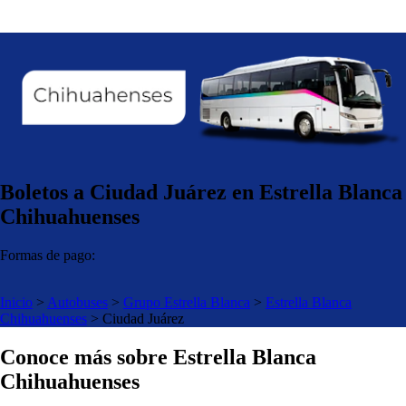
Boletos a Ciudad Juárez en Estrella Blanca
Chihuahuenses
Formas de pago:
Inicio
>
Autobuses
>
Grupo Estrella Blanca
>
Estrella Blanca
Chihuahuenses
>
Ciudad Juárez
Conoce más sobre Estrella Blanca
Chihuahuenses