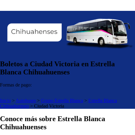
Boletos a Ciudad Victoria en Estrella
Blanca Chihuahuenses
Formas de pago:
Inicio
>
Autobuses
>
Grupo Estrella Blanca
>
Estrella Blanca
Chihuahuenses
>
Ciudad Victoria
Conoce más sobre Estrella Blanca
Chihuahuenses