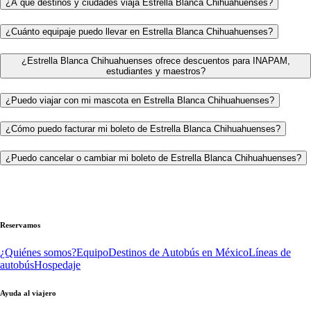
¿A qué destinos y ciudades viaja Estrella Blanca Chihuahuenses?
¿Cuánto equipaje puedo llevar en Estrella Blanca Chihuahuenses?
¿Estrella Blanca Chihuahuenses ofrece descuentos para INAPAM,
estudiantes y maestros?
¿Puedo viajar con mi mascota en Estrella Blanca Chihuahuenses?
¿Cómo puedo facturar mi boleto de Estrella Blanca Chihuahuenses?
¿Puedo cancelar o cambiar mi boleto de Estrella Blanca Chihuahuenses?
Reservamos
¿Quiénes somos?
Equipo
Destinos de Autobús en México
Líneas de
autobús
Hospedaje
Ayuda al viajero