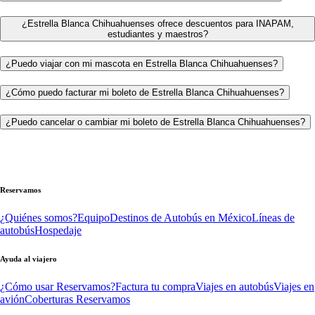
¿Estrella Blanca Chihuahuenses ofrece descuentos para INAPAM,
estudiantes y maestros?
¿Puedo viajar con mi mascota en Estrella Blanca Chihuahuenses?
¿Cómo puedo facturar mi boleto de Estrella Blanca Chihuahuenses?
¿Puedo cancelar o cambiar mi boleto de Estrella Blanca Chihuahuenses?
Reservamos
¿Quiénes somos?
Equipo
Destinos de Autobús en México
Líneas de
autobús
Hospedaje
Ayuda al viajero
¿Cómo usar Reservamos?
Factura tu compra
Viajes en autobús
Viajes en
avión
Coberturas Reservamos