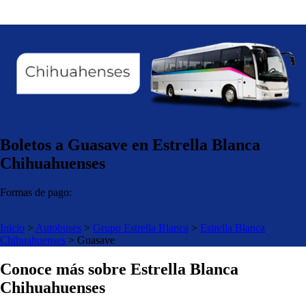
Boletos a Guasave en Estrella Blanca
Chihuahuenses
Formas de pago:
Inicio
>
Autobuses
>
Grupo Estrella Blanca
>
Estrella Blanca
Chihuahuenses
>
Guasave
Conoce más sobre Estrella Blanca
Chihuahuenses