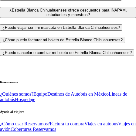
¿Estrella Blanca Chihuahuenses ofrece descuentos para INAPAM,
estudiantes y maestros?
¿Puedo viajar con mi mascota en Estrella Blanca Chihuahuenses?
¿Cómo puedo facturar mi boleto de Estrella Blanca Chihuahuenses?
¿Puedo cancelar o cambiar mi boleto de Estrella Blanca Chihuahuenses?
Reservamos
¿Quiénes somos?
Equipo
Destinos de Autobús en México
Líneas de
autobús
Hospedaje
Ayuda al viajero
¿Cómo usar Reservamos?
Factura tu compra
Viajes en autobús
Viajes en
avión
Coberturas Reservamos