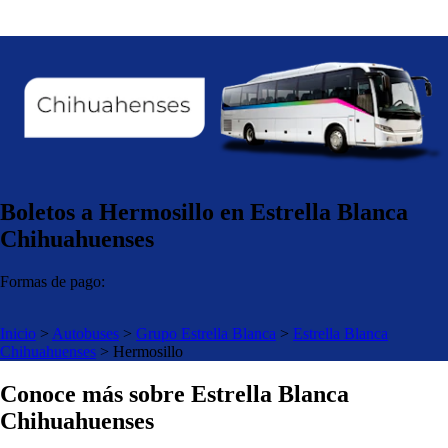
Boletos a Hermosillo en Estrella Blanca
Chihuahuenses
Formas de pago:
Inicio
>
Autobuses
>
Grupo Estrella Blanca
>
Estrella Blanca
Chihuahuenses
>
Hermosillo
Conoce más sobre Estrella Blanca
Chihuahuenses