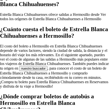
Blanca Chihuahuenses?
Estrella Blanca Chihuahuenses ofrece salidas a Hermosillo desde
Ver
todos los orígenes de Estrella Blanca Chihuahuenses a Hermosillo
¿Cuánto cuesta el boleto de Estrella Blanca
Chihuahuenses a Hermosillo?
El costo del boleto a Hermosillo en Estrella Blanca Chihuahuenses
depende de varios factores, siendo la ciudad de salida, la distancia y el
horario del viaje los más relevantes. En el siguiente apartado, puedes
ver el costo de algunas de las salidas a Hermosillo más populares entre
los viajeros de Estrella Blanca Chihuahuenses. También puedes indicar
tu origen en
, para conocer el costo de un boleto de
nuestro buscador
Estrella Blanca Chihuahuenses a Hermosillo y comprarlo
cómodamente desde tu casa, recibiéndolo en tu correo en minutos.
¡Compra tu boleto para Estrella Blanca Chihuahuenses en Reservamos
y disfruta de tu viaje a Hermosillo!
¿Dónde comprar boletos de autobús a
Hermosillo en Estrella Blanca