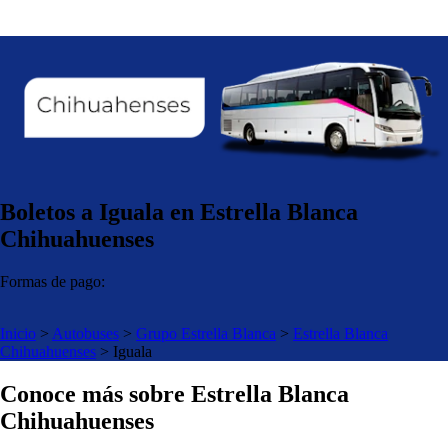
Boletos a Iguala en Estrella Blanca
Chihuahuenses
Formas de pago:
Inicio
>
Autobuses
>
Grupo Estrella Blanca
>
Estrella Blanca
Chihuahuenses
>
Iguala
Conoce más sobre Estrella Blanca
Chihuahuenses