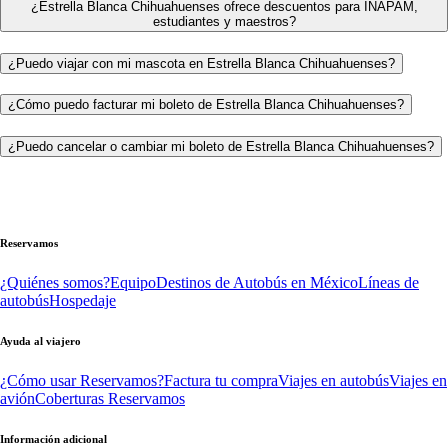
¿Estrella Blanca Chihuahuenses ofrece descuentos para INAPAM,
estudiantes y maestros?
¿Puedo viajar con mi mascota en Estrella Blanca Chihuahuenses?
¿Cómo puedo facturar mi boleto de Estrella Blanca Chihuahuenses?
¿Puedo cancelar o cambiar mi boleto de Estrella Blanca Chihuahuenses?
Reservamos
¿Quiénes somos?
Equipo
Destinos de Autobús en México
Líneas de
autobús
Hospedaje
Ayuda al viajero
¿Cómo usar Reservamos?
Factura tu compra
Viajes en autobús
Viajes en
avión
Coberturas Reservamos
Información adicional