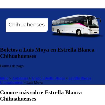
Boletos a Luis Moya en Estrella Blanca
Chihuahuenses
Formas de pago:
Inicio
>
Autobuses
>
Grupo Estrella Blanca
>
Estrella Blanca
Chihuahuenses
>
Luis Moya
Conoce más sobre Estrella Blanca
Chihuahuenses