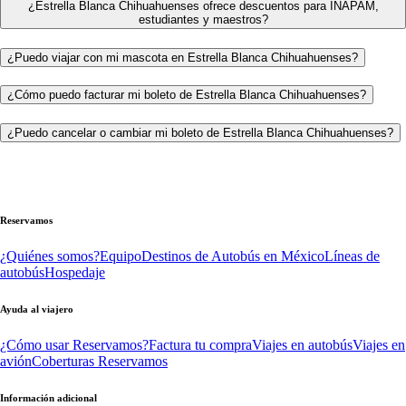
¿Estrella Blanca Chihuahuenses ofrece descuentos para INAPAM,
estudiantes y maestros?
¿Puedo viajar con mi mascota en Estrella Blanca Chihuahuenses?
¿Cómo puedo facturar mi boleto de Estrella Blanca Chihuahuenses?
¿Puedo cancelar o cambiar mi boleto de Estrella Blanca Chihuahuenses?
Reservamos
¿Quiénes somos?
Equipo
Destinos de Autobús en México
Líneas de
autobús
Hospedaje
Ayuda al viajero
¿Cómo usar Reservamos?
Factura tu compra
Viajes en autobús
Viajes en
avión
Coberturas Reservamos
Información adicional