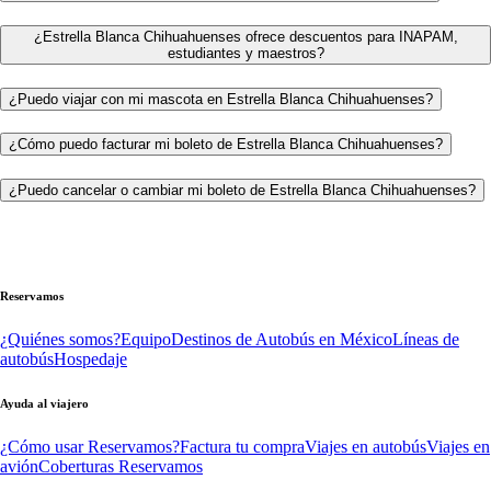
¿Estrella Blanca Chihuahuenses ofrece descuentos para INAPAM,
estudiantes y maestros?
¿Puedo viajar con mi mascota en Estrella Blanca Chihuahuenses?
¿Cómo puedo facturar mi boleto de Estrella Blanca Chihuahuenses?
¿Puedo cancelar o cambiar mi boleto de Estrella Blanca Chihuahuenses?
Reservamos
¿Quiénes somos?
Equipo
Destinos de Autobús en México
Líneas de
autobús
Hospedaje
Ayuda al viajero
¿Cómo usar Reservamos?
Factura tu compra
Viajes en autobús
Viajes en
avión
Coberturas Reservamos