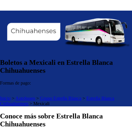
Boletos a Mexicali en Estrella Blanca
Chihuahuenses
Formas de pago:
Inicio
>
Autobuses
>
Grupo Estrella Blanca
>
Estrella Blanca
Chihuahuenses
>
Mexicali
Conoce más sobre Estrella Blanca
Chihuahuenses