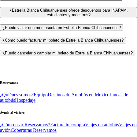
¿Estrella Blanca Chihuahuenses ofrece descuentos para INAPAM,
estudiantes y maestros?
¿Puedo viajar con mi mascota en Estrella Blanca Chihuahuenses?
¿Cómo puedo facturar mi boleto de Estrella Blanca Chihuahuenses?
¿Puedo cancelar o cambiar mi boleto de Estrella Blanca Chihuahuenses?
Reservamos
¿Quiénes somos?
Equipo
Destinos de Autobús en México
Líneas de
autobús
Hospedaje
Ayuda al viajero
¿Cómo usar Reservamos?
Factura tu compra
Viajes en autobús
Viajes en
avión
Coberturas Reservamos