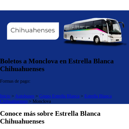
Boletos a Monclova en Estrella Blanca
Chihuahuenses
Formas de pago:
Inicio
>
Autobuses
>
Grupo Estrella Blanca
>
Estrella Blanca
Chihuahuenses
>
Monclova
Conoce más sobre Estrella Blanca
Chihuahuenses